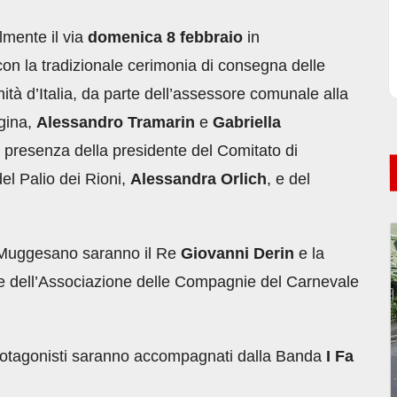
lmente il via
domenica 8 febbraio
in
on la tradizionale cerimonia di consegna delle
Unità d’Italia, da parte dell’assessore comunale alla
gina,
Alessandro Tramarin
e
Gabriella
a presenza della presidente del Comitato di
el Palio dei Rioni,
Alessandra Orlich
, e del
e Muggesano saranno il Re
Giovanni Derin
e la
te dell’Associazione delle Compagnie del Carnevale
protagonisti saranno accompagnati dalla Banda
I Fa