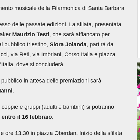
nto musicale della Filarmonica di Santa Barbara
esso delle passate edizioni. La sfilata, presentata
eaker
Maurizio Testi
, che sarà affiancato per
 pubblico triestino,
Siora Jolanda
, partirà da
i, via Reti, via Imbriani, Corso Italia e piazza
’Italia, dove si concluderà.
ubblico in attesa delle premiazioni sarà
anni
.
i, coppie e gruppi (adulti e bambini) si potranno
8
entro il 16 febbraio
.
le ore 13.30 in piazza Oberdan. Inizio della sfilata