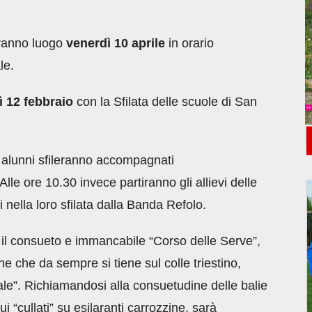
vranno luogo
venerdì 10 aprile
in orario
le.
ì 12 febbraio
con la Sfilata delle scuole di San
 alunni sfileranno accompagnati
 Alle ore 10.30 invece partiranno gli allievi delle
nella loro sfilata dalla Banda Refolo.
 il consueto e immancabile “Corso delle Serve”,
he che da sempre si tiene sul colle triestino,
le”. Richiamandosi alla consuetudine delle balie
ui “cullati” su esilaranti carrozzine, sarà