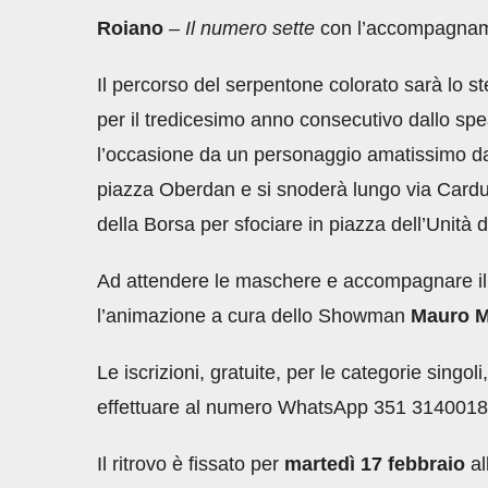
Roiano
–
Il numero sette
con l’accompagname
Il percorso del serpentone colorato sarà lo st
per il tredicesimo anno consecutivo dallo sp
l’occasione da un personaggio amatissimo dal
piazza Oberdan e si snoderà lungo via Carducc
della Borsa per sfociare in piazza dell’Unità d
Ad attendere le maschere e accompagnare il p
l’animazione a cura dello Showman
Mauro M
Le iscrizioni, gratuite, per le categorie singol
effettuare al numero WhatsApp 351 314001
Il ritrovo è fissato per
martedì 17 febbraio
al