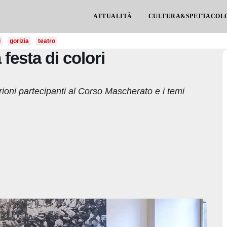
ATTUALITÀ
CULTURA&SPETTACOL
i
gorizia
teatro
festa di colori
 rioni partecipanti al Corso Mascherato e i temi