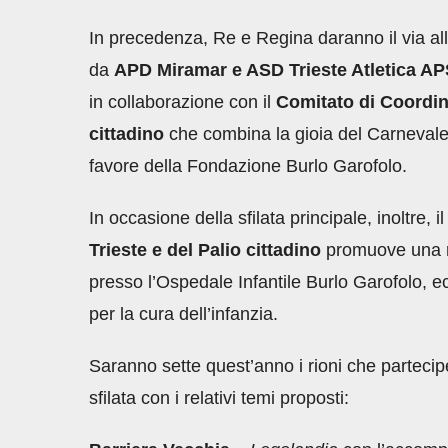
In precedenza, Re e Regina daranno il via a
da
APD Miramar e ASD Trieste Atletica AP
in collaborazione con il
Comitato di Coordina
cittadino
che combina la gioia del Carnevale 
favore della Fondazione Burlo Garofolo.
In occasione della sfilata principale, inoltre, i
Trieste e del Palio cittadino
promuove una ra
presso l’Ospedale Infantile Burlo Garofolo, ec
per la cura dell’infanzia.
Saranno sette
quest’anno i rioni che parteci
sfilata con i relativi temi proposti: