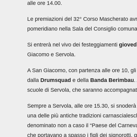
alle ore 14.00.
Le premiazioni del 32° Corso Mascherato a
pomeridiano nella Sala del Consiglio comuna
Si entrerà nel vivo dei festeggiamenti
gioved
Giacomo e Servola.
A San Giacomo, con partenza alle ore 10, gli
dalla
Drumsquad
e della
Banda Berimbau
.
scuole di Servola, che saranno accompagnati 
Sempre a Servola, alle ore 15.30, si snoderà
una delle più antiche tradizioni carnascialesc
denominato non a caso il “Paese del Carneva
che portavano a spasso i figli dei signorotti, q