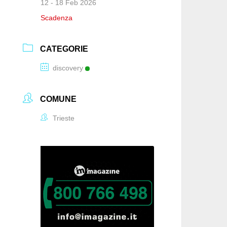
12 - 18 Feb 2026
Scadenza
CATEGORIE
discovery
COMUNE
Trieste