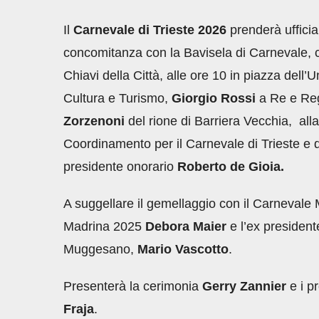
Il
Carnevale di Trieste 2026
prenderà ufficia
concomitanza con la Bavisela di Carnevale, c
Chiavi della Città, alle ore 10 in piazza dell’
Cultura e Turismo,
Giorgio Rossi
a Re e Re
Zorzenoni
del rione di Barriera Vecchia, all
Coordinamento per il Carnevale di Trieste e d
presidente onorario
Roberto de Gioia.
A suggellare il gemellaggio con il Carneval
Madrina 2025
Debora Maier
e l’ex presiden
Muggesano,
Mario Vascotto
.
Presenterà la cerimonia
Gerry Zannier
e i 
Fraja
.