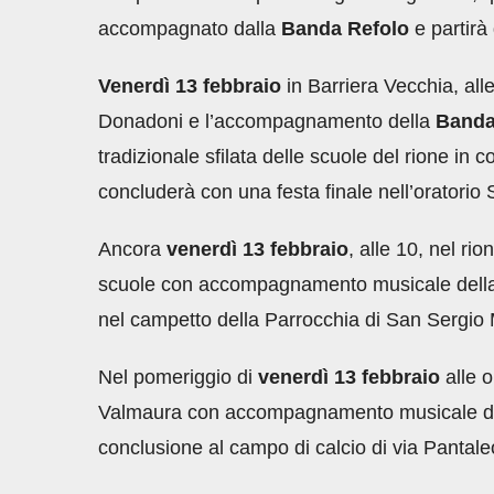
accompagnato dalla
Banda Refolo
e partirà 
Venerdì 13 febbraio
in Barriera Vecchia, all
Donadoni e l’accompagnamento della
Banda
tradizionale sfilata delle scuole del rione in 
concluderà con una festa finale nell’oratorio
Ancora
venerdì 13 febbraio
, alle 10, nel ri
scuole con accompagnamento musicale del
nel campetto della Parrocchia di San Sergio M
Nel pomeriggio di
venerdì 13 febbraio
alle o
Valmaura con accompagnamento musicale d
conclusione al campo di calcio di via Pantal