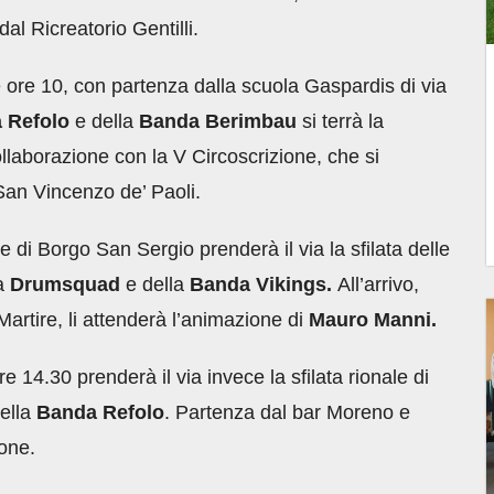
dal Ricreatorio Gentilli.
e ore 10, con partenza dalla scuola Gaspardis di via
 Refolo
e della
Banda Berimbau
si terrà la
collaborazione con la V Circoscrizione, che si
 San Vincenzo de’ Paoli.
one di Borgo San Sergio prenderà il via la sfilata delle
la
Drumsquad
e della
Banda Vikings.
All’arrivo,
artire, li attenderà l’animazione di
Mauro Manni.
re 14.30 prenderà il via invece la sfilata rionale di
ella
Banda Refolo
. Partenza dal bar Moreno e
eone.