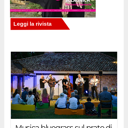
Musica bluegrass sul prato di