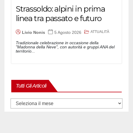
Strassoldo: alpini in prima
linea tra passato e futuro
ATTUALITÀ
Livio Nonis
5 Agosto 2026
Tradizionale celebrazione in occasione della
"Madonna della Neve", con autorità e gruppi ANA del
territorio...
Tutti Gli Articoli
Tutti
gli
articoli