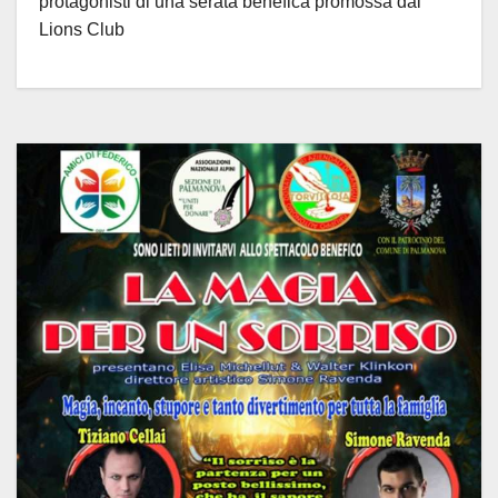
protagonisti di una serata benefica promossa dal
Lions Club