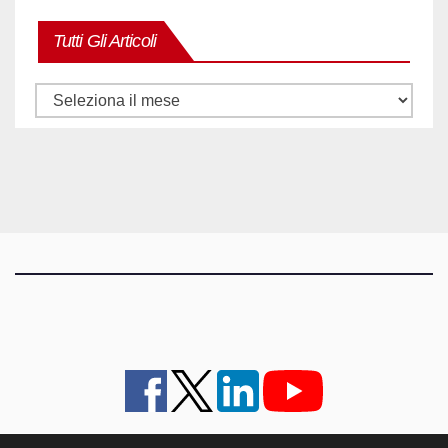
Tutti Gli Articoli
Tutti
gli
articoli