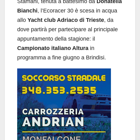
Stamani, tenuta a battesimo da
Donatella
Bianchi
, l’Ecoracer 30 è scesa in acqua
allo
Yacht club Adriaco di Trieste
, da
dove partirà per partecipare al principale
appuntamento della stagione: il
Campionato italiano Altura
in
programma a fine giugno a Brindisi.