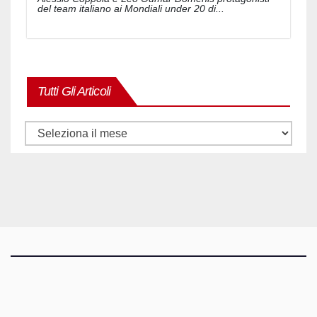
del team italiano ai Mondiali under 20 di...
Tutti Gli Articoli
Tutti
gli
articoli