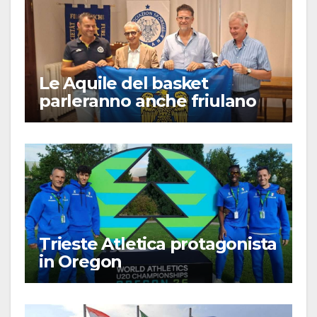
Le Aquile del basket
parleranno anche friulano
Trieste Atletica protagonista
in Oregon