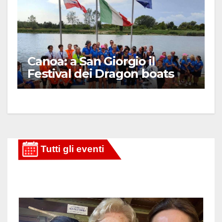
Canoa: a San Giorgio il
Festival dei Dragon boats