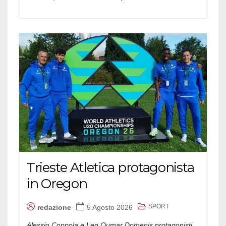
Trieste Atletica protagonista
in Oregon
SPORT
redazione
5 Agosto 2026
Alessio Coppola e Leo Oumar Domenis protagonisti