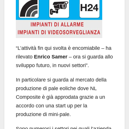
“L’attività fin qui svolta è encomiabile – ha
rilevato
Enrico Samer
– ora si guarda allo
sviluppo futuro, in nuovi settori”.
In particolare si guarda al mercato della
produzione di pale eoliche dove NL
Composite è già approdata grazie a un
accordo con una start up per la
produzione di mini-pale.
Sono numerosi i settori nei quali l’azienda