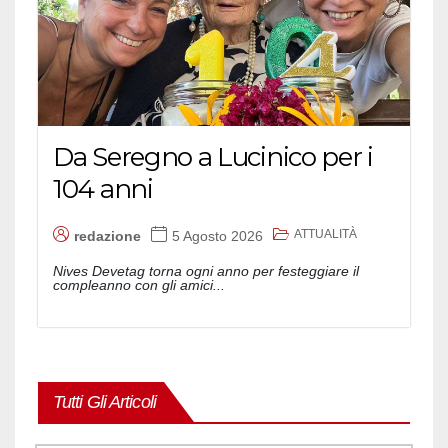
Da Seregno a Lucinico per i
104 anni
ATTUALITÀ
redazione
5 Agosto 2026
Nives Devetag torna ogni anno per festeggiare il
compleanno con gli amici...
Tutti Gli Articoli