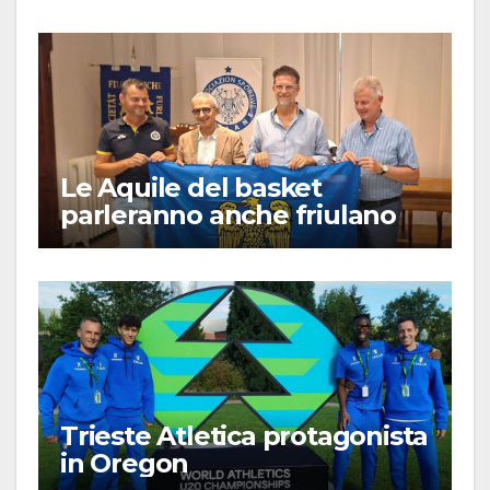
Le Aquile del basket
parleranno anche friulano
Trieste Atletica protagonista
in Oregon