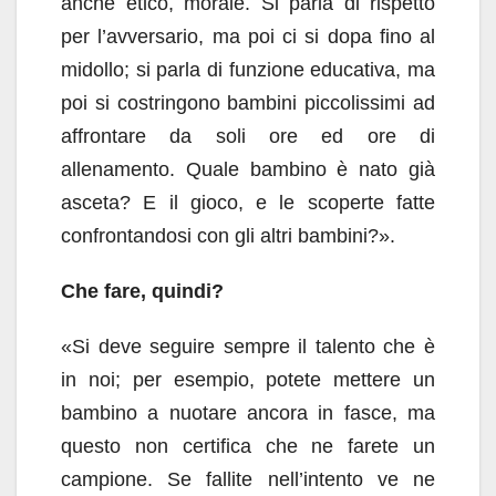
anche etico, morale. Si parla di rispetto
per l’avversario, ma poi ci si dopa fino al
midollo; si parla di funzione educativa, ma
poi si costringono bambini piccolissimi ad
affrontare da soli ore ed ore di
allenamento. Quale bambino è nato già
asceta? E il gioco, e le scoperte fatte
confrontandosi con gli altri bambini?».
Che fare, quindi?
«Si deve seguire sempre il talento che è
in noi; per esempio, potete mettere un
bambino a nuotare ancora in fasce, ma
questo non certifica che ne farete un
campione. Se fallite nell’intento ve ne