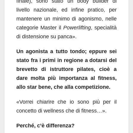
finale), sono stato un body builder di
livello nazionale, ed infine pratico, per
mantenere un minimo di agonismo, nelle
categorie Master il
Powerlifting
, specialità
di distensione su panca».
Un agonista a tutto tondo; eppure sei
stato fra i primi in regione a dotarsi del
brevetto di istruttore pilates, cioè a
dare molta più importanza al fitness,
allo star bene, che alla competizione.
«Vorrei chiarire che io sono più per il
concetto di wellness che di fitness…».
Perché, c’è differenza?