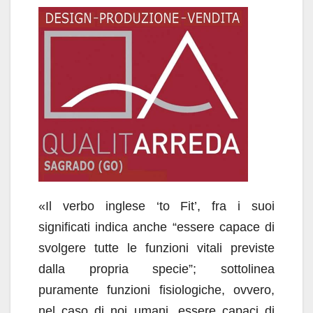
«Il verbo inglese ‘to Fit’, fra i suoi
significati indica anche “essere capace di
svolgere tutte le funzioni vitali previste
dalla propria specie”; sottolinea
puramente funzioni fisiologiche, ovvero,
nel caso di noi umani, essere capaci di