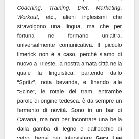
Coaching
,
Training
,
Diet
,
Marketing
,
Workout
, etc., alieni inglesismi che
stravolgono una lingua, ma che per
fortuna ne formano un’altra,
universalmente comunicativa. Il piccolo
limerick non è a caso, perché siamo di
nuovo a Trieste, la nostra amata città nella
quale la linguistica, partendo dallo
“Spritz”, nota bevanda, e finendo alle
“Scine”, le rotaie del tram, entrambe
parole di origine tedesca, è da sempre un
fermento di novità. Sono in un bar di
Cavana, ma non per incontrare una bella
dalla gamba di legno e dall’occhio di
vetro, bensì per intervistare
Gary Lee