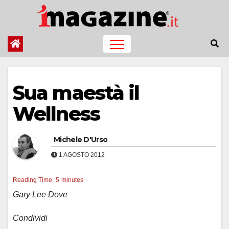
Salta
al
contenuto
Sua maestà il
Wellness
Michele D'Urso
1 AGOSTO 2012
Reading Time:
5
minutes
Gary Lee Dove
Condividi