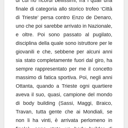
di cui ho ricordi bellissimi, fra i quali una
finale di categoria allo storico trofeo ‘Città
di Trieste’ persa contro Enzo de Denaro,
uno che poi sarebbe arrivato in Nazionale,
e oltre. Poi sono passato al pugilato,
disciplina della quale sono istruttore per le
giovanili e che, sebbene per alcuni anni
sia stato completamente fuori dal giro, ha
sempre rappresentato per me il concetto
massimo di fatica sportiva. Poi, negli anni
Ottanta, quando a Trieste ogni quartiere
aveva il suo, quasi, campione del mondo
di body building (Sassi, Maggi, Braico,
Travan, tutta gente che ai Mondiali, se
non li ha vinti, è arrivata perlomeno in