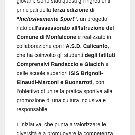
giovani. Sono stati questi gli ingredienti
principali della
terza edizione di
“
Inclusivamente Sport
”
, un progetto
nato dall’
assessorato
all’Istruzione del
Comune di Monfalcone
e realizzato in
collaborazione con l’
A.S.D. Calicanto
,
che ha coinvolto gli studenti
degli Istituti
Comprensivi Randaccio e Giacich
e
delle scuole superiori
ISIS Brignoli-
Einaudi-Marconi e Buonarroti
, con
l’obiettivo di unire la pratica sportiva alla
promozione di una cultura inclusiva e
responsabile.
L’iniziativa, che punta a valorizzare le
diversità e a promuovere la competenza