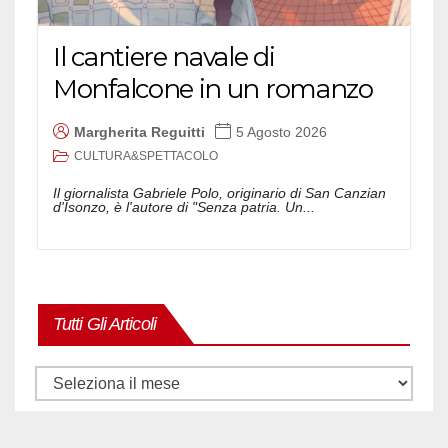
Il cantiere navale di
Monfalcone in un romanzo
Margherita Reguitti
5 Agosto 2026
CULTURA&SPETTACOLO
Il giornalista Gabriele Polo, originario di San Canzian
d'Isonzo, è l'autore di "Senza patria. Un...
Tutti Gli Articoli
Tutti
gli
articoli