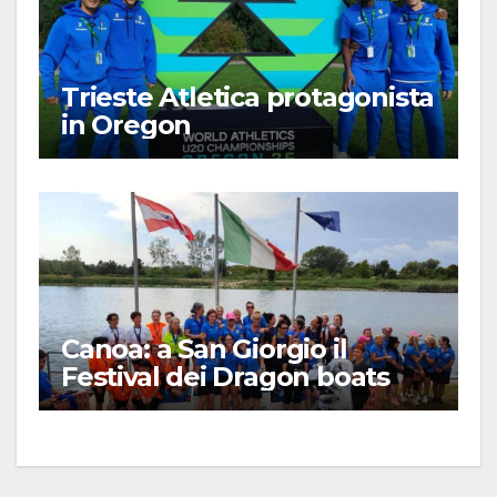
Trieste Atletica protagonista
in Oregon
Canoa: a San Giorgio il
Festival dei Dragon boats