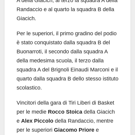
A della Giacich, al terzo la squadra A della
Randaccio e al quarto la squadra B della
Giacich.
Per le superiori, il primo gradino del podio
è stato conquistato dalla squadra B del
Buonarroti, il secondo dalla squadra A
della medesima scuola, il terzo dalla
squadra A del Brignoli Einaudi Marconi e il
quarto dalla squadra B dello stesso istituto
scolastico.
Vincitori della gara di Tiri Liberi di Basket
per le medie
Rocco Stoica
della Giacich
e
Alex Piccolo
della Randaccio, mentre
per le superiori
Giacomo Priore
e