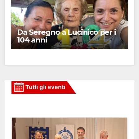
Da Seregno a Lucinico per i
104 anni