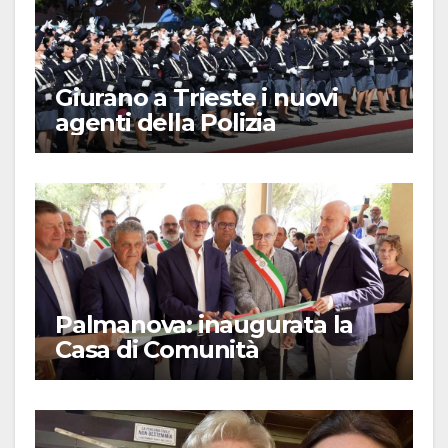
Giurano a Trieste i nuovi
agenti della Polizia
Palmanova: inaugurata la
Casa di Comunità