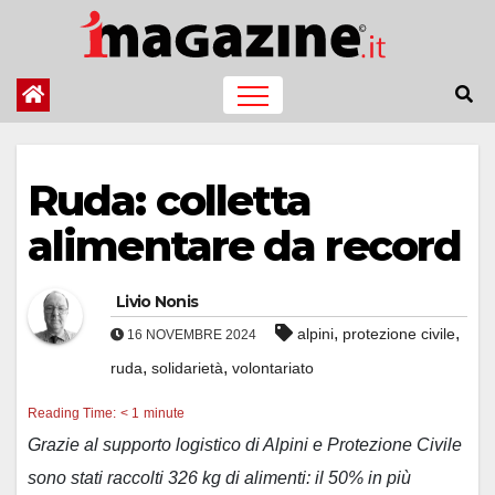
Salta
al
contenuto
Ruda: colletta
alimentare da record
Livio Nonis
,
,
alpini
protezione civile
16 NOVEMBRE 2024
,
,
ruda
solidarietà
volontariato
Reading Time:
< 1
minute
Grazie al supporto logistico di Alpini e Protezione Civile
sono stati raccolti 326 kg di alimenti: il 50% in più