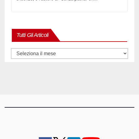
Tutti Gli Articoli
Tutti
gli
articoli