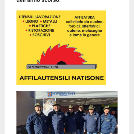
dell’anno scorso
.