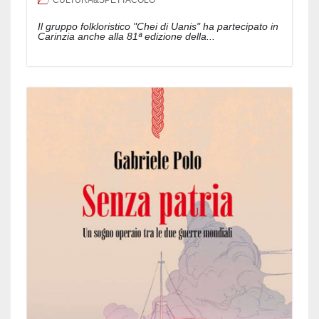
Il gruppo folkloristico "Chei di Uanis" ha partecipato in
Carinzia anche alla 81ª edizione della...