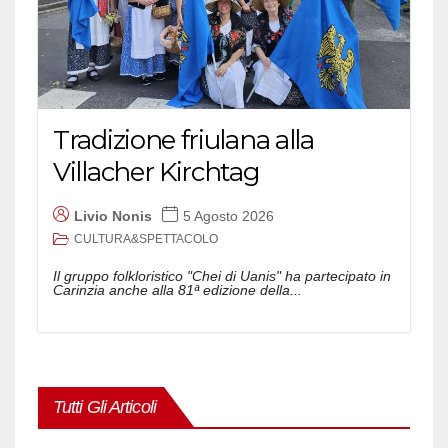
Tradizione friulana alla
Villacher Kirchtag
Livio Nonis
5 Agosto 2026
CULTURA&SPETTACOLO
Il gruppo folkloristico "Chei di Uanis" ha partecipato in
Carinzia anche alla 81ª edizione della...
Tutti Gli Articoli