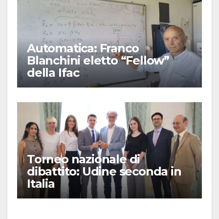
Automatica: Franco
Blanchini eletto “Fellow”
della Ifac
Torneo nazionale di
dibattito: Udine seconda in
Italia