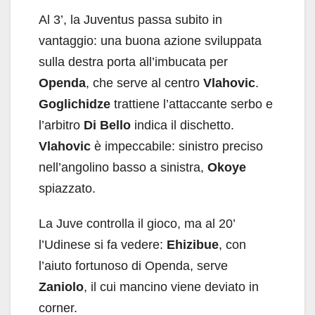
Al 3’, la Juventus passa subito in
vantaggio: una buona azione sviluppata
sulla destra porta all’imbucata per
Openda
, che serve al centro
Vlahovic
.
Goglichidze
trattiene l’attaccante serbo e
l’arbitro
Di Bello
indica il dischetto.
Vlahovic
è impeccabile: sinistro preciso
nell’angolino basso a sinistra,
Okoye
spiazzato.
La Juve controlla il gioco, ma al 20’
l’Udinese si fa vedere:
Ehizibue
, con
l’aiuto fortunoso di Openda, serve
Zaniolo
, il cui mancino viene deviato in
corner.