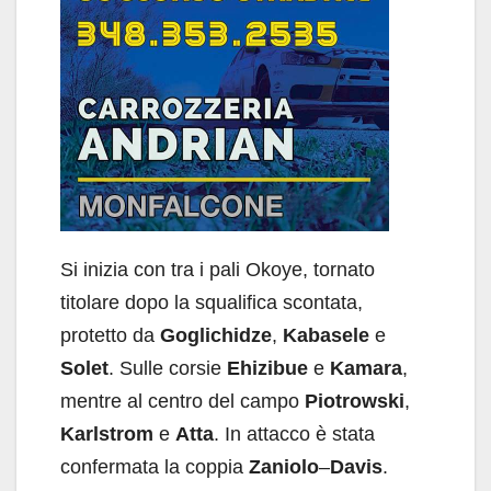
Si inizia con tra i pali Okoye, tornato
titolare dopo la squalifica scontata,
protetto da
Goglichidze
,
Kabasele
e
Solet
. Sulle corsie
Ehizibue
e
Kamara
,
mentre al centro del campo
Piotrowski
,
Karlstrom
e
Atta
. In attacco è stata
confermata la coppia
Zaniolo
–
Davis
.