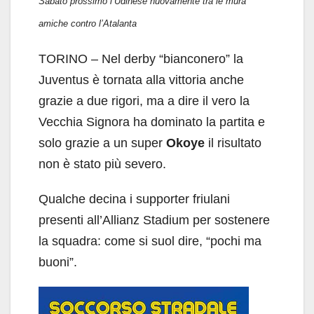
Sabato prossimo l’Udinese nuovamente tra le mura
amiche contro l’Atalanta
TORINO – Nel derby “bianconero” la
Juventus è tornata alla vittoria anche
grazie a due rigori, ma a dire il vero la
Vecchia Signora ha dominato la partita e
solo grazie a un super
Okoye
il risultato
non è stato più severo.
Qualche decina i supporter friulani
presenti all’Allianz Stadium per sostenere
la squadra: come si suol dire, “pochi ma
buoni”.