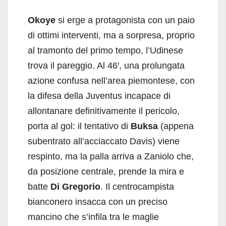
Okoye
si erge a protagonista con un paio
di ottimi interventi, ma a sorpresa, proprio
al tramonto del primo tempo, l’Udinese
trova il pareggio. Al 46′, una prolungata
azione confusa nell’area piemontese, con
la difesa della Juventus incapace di
allontanare definitivamente il pericolo,
porta al gol: il tentativo di
Buksa
(appena
subentrato all’acciaccato Davis) viene
respinto, ma la palla arriva a Zaniolo che,
da posizione centrale, prende la mira e
batte
Di Gregorio
. Il centrocampista
bianconero insacca con un preciso
mancino che s’infila tra le maglie