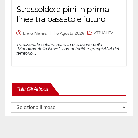
Strassoldo: alpini in prima
linea tra passato e futuro
ATTUALITÀ
Livio Nonis
5 Agosto 2026
Tradizionale celebrazione in occasione della
"Madonna della Neve", con autorità e gruppi ANA del
territorio...
Tutti Gli Articoli
Tutti
gli
articoli