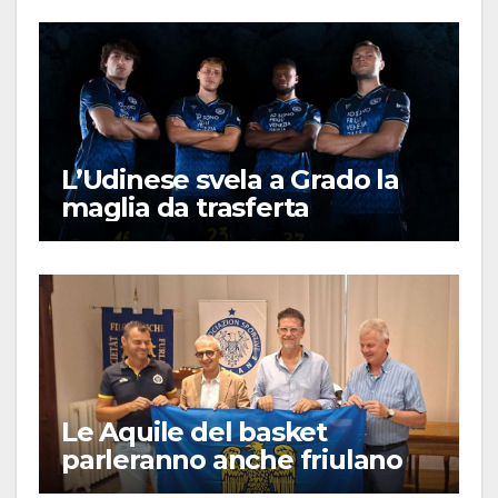
L’Udinese svela a Grado la
maglia da trasferta
Le Aquile del basket
parleranno anche friulano