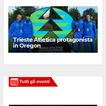
Trieste Atletica protagonista
in Oregon