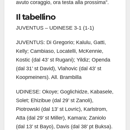
avuto coraggio, ora testa alla prossima”.
Il tabellino
JUVENTUS – UDINESE 3-1 (1-1)
JUVENTUS: Di Gregorio; Kalulu, Gatti,
Kelly; Cambiaso, Locatelli, McKennie,
Kostic (dal 43’ st Rugani); Yildiz; Openda
(dal 31’ st David), Vlahovic (dal 43’ st
Koopmeiners). All. Brambilla
UDINESE: Okoye; Goglichidze, Kabasele,
Solet; Ehizibue (dal 29’ st Zanoli),
Piotrowski (dal 13’ st Lovric), Karlstrom,
Atta (dal 29’ st Miller), Kamara; Zaniolo
(dal 13’ st Bayo), Davis (dal 38’ pt Buksa).