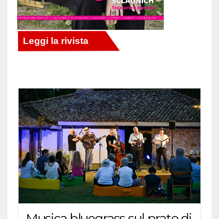
Musica bluegrass sul prato di