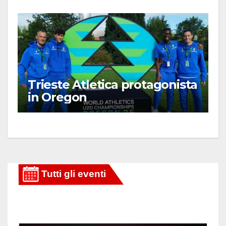
Trieste Atletica protagonista
in Oregon