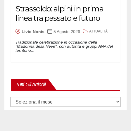
Strassoldo: alpini in prima
linea tra passato e futuro
ATTUALITÀ
Livio Nonis
5 Agosto 2026
Tradizionale celebrazione in occasione della
"Madonna della Neve", con autorità e gruppi ANA del
territorio...
Tutti Gli Articoli
Tutti
gli
articoli