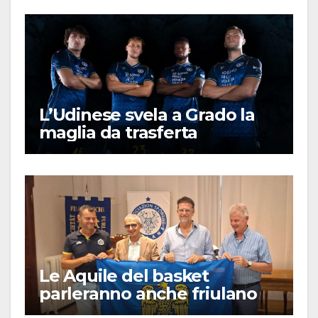
L’Udinese svela a Grado la
maglia da trasferta
Le Aquile del basket
parleranno anche friulano