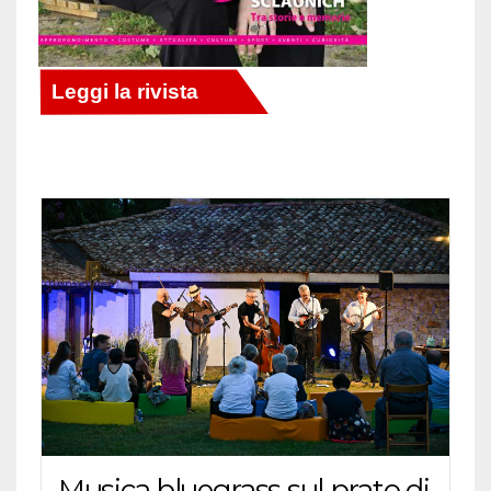
Musica bluegrass sul prato di