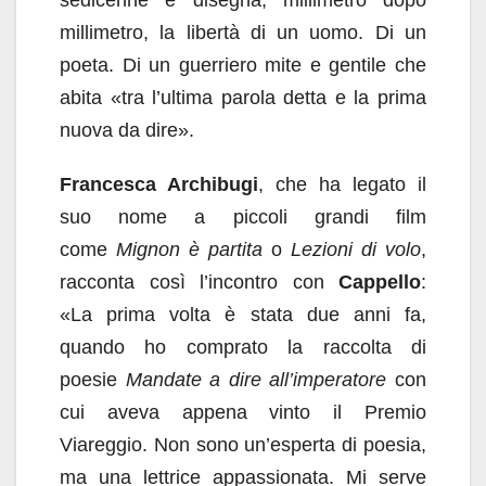
sedicenne e disegna, millimetro dopo
millimetro, la libertà di un uomo. Di un
poeta. Di un guerriero mite e gentile che
abita «tra l’ultima parola detta e la prima
nuova da dire».
Francesca Archibugi
, che ha legato il
suo nome a piccoli grandi film
come
Mignon è partita
o
Lezioni di volo
,
racconta così l’incontro con
Cappello
:
«La prima volta è stata due anni fa,
quando ho comprato la raccolta di
poesie
Mandate a dire all’imperatore
con
cui aveva appena vinto il Premio
Viareggio. Non sono un’esperta di poesia,
ma una lettrice appassionata. Mi serve