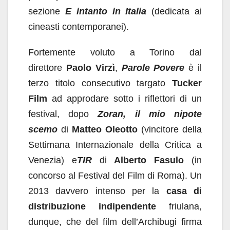
sezione
E intanto in Italia
(dedicata ai
cineasti contemporanei).
Fortemente voluto a Torino dal
direttore
Paolo Virzì
,
Parole Povere
è il
terzo titolo consecutivo targato
Tucker
Film
ad approdare sotto i riflettori di un
festival, dopo
Zoran, il mio nipote
scemo
di
Matteo Oleotto
(vincitore della
Settimana Internazionale della Critica a
Venezia) e
TIR
di
Alberto Fasulo
(in
concorso al Festival del Film di Roma). Un
2013 davvero intenso per la
casa di
distribuzione indipendente
friulana,
dunque, che del film dell’Archibugi firma