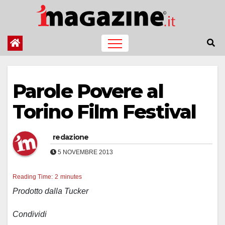
Salta
al
contenuto
Parole Povere al
Torino Film Festival
redazione
5 NOVEMBRE 2013
Reading Time:
2
minutes
Prodotto dalla Tucker
Condividi