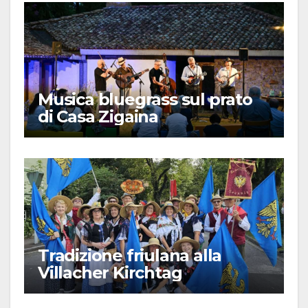
Musica bluegrass sul prato
di Casa Zigaina
Tradizione friulana alla
Villacher Kirchtag