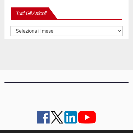
Tutti Gli Articoli
Tutti
gli
articoli