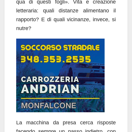
qua di questi fogli». Vita e creazione
letteraria: quali distanze alimentano il
rapporto? E di quali vicinanze, invece, si
nutre?
La macchina da presa cerca risposte
facendo sempre un passo indietro, con