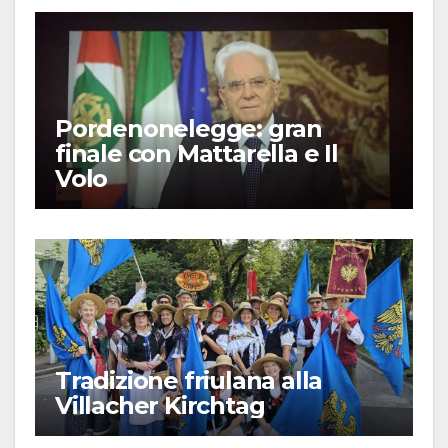
Pordenonelegge: gran
finale con Mattarella e Il
Volo
Tradizione friulana alla
Villacher Kirchtag