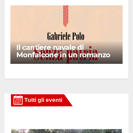
Il cantiere navale di
Monfalcone in un romanzo