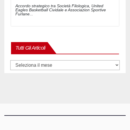
Accordo strategico tra Società Filologica, United
Eagles Basketball Cividale e Associazion Sportive
Furlane...
Tutti Gli Articoli
Tutti
gli
articoli