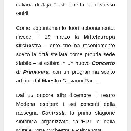
italiana di Jaja Fiastri diretta dallo stesso
Guidi.
Come appuntamento fuori abbonamento,
invece, il 19 marzo la
Mitteleuropa
Orchestra
– ente che ha recentemente
scelto la città stellata come propria sede
stabile – si esibirà in un nuovo
Concerto
di Primavera
, con un programma scelto
ad hoc dal Maestro Giovanni Pacor.
Dal 15 ottobre all’8 dicembre il Teatro
Modena ospiterà i sei concerti della
rassegna
Contrasti
, la prima stagione
sinfonica organizzata dall’ERT e dalla
Mitteleuropa Orchestra a Palmanova.