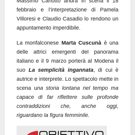
Massimo Carlotto andrà in scena il 18
febbraio e l’interpretazione di Pamela
Villoresi e Claudio Casadio lo rendono un
appuntamento imperdibile.
La monfalconese
Marta Cuscunà
è una
delle attrici emergenti del panorama
italiano e il 9 marzo porterà al Modena il
suo
La semplicità ingannata
, di cui è
autrice e interprete. Lo spettacolo mette in
scena u
na storia lontana nel tempo ma
capace di far riflettere sulle profonde
contraddizioni che, anche oggi,
riguardano la figura femminile.