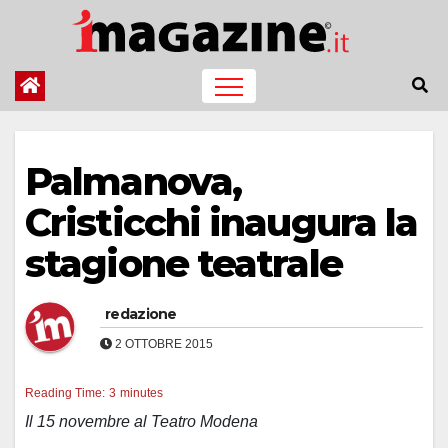
Salta
al
contenuto
Palmanova,
Cristicchi inaugura la
stagione teatrale
redazione
2 OTTOBRE 2015
Reading Time:
3
minutes
Il 15 novembre al Teatro Modena