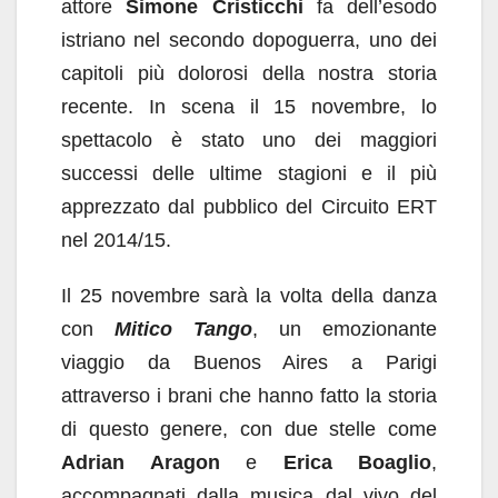
attore
Simone Cristicchi
fa dell’esodo
istriano nel secondo dopoguerra, uno dei
capitoli più dolorosi della nostra storia
recente. In scena il 15 novembre, lo
spettacolo è stato uno dei maggiori
successi delle ultime stagioni e il più
apprezzato dal pubblico del Circuito ERT
nel 2014/15.
Il 25 novembre sarà la volta della danza
con
Mitico Tango
, un emozionante
viaggio da Buenos Aires a Parigi
attraverso i brani che hanno fatto la storia
di questo genere, con due stelle come
Adrian Aragon
e
Erica Boaglio
,
accompagnati dalla musica dal vivo del