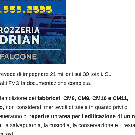
evede di impegnare 21 milioni sui 30 totali. Sul
alti FVG la documentazione completa.
 demolizione dei
fabbricati CM8, CM9, CM10 e CM11,
so,
non considerati meritevoli di tutela in quanto privi di
etteranno di
reperire un’area per l’edificazione di un
 la salvaguardia, la custodia, la conservazione e il rest
mitosi.