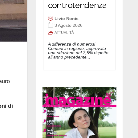
controtendenza
Livio Nonis
3 Agosto 2026
ATTUALITÀ
A differenza di numerosi
Comuni in regione, approvata
una riduzione del 7,5% rispetto
all'anno precedente...
tauro
oni di