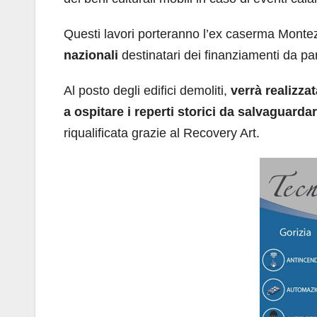
Questi lavori porteranno l’ex caserma Mont
nazionali
destinatari dei finanziamenti da par
Al posto degli edifici demoliti,
verrà realizzat
a ospitare i reperti storici da salvaguarda
riqualificata grazie al Recovery Art.