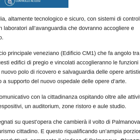
lia, altamente tecnologico e sicuro, con sistemi di control
on laboratori all’avanguardia che dovranno accogliere e
o.
ficio principale veneziano (Edificio CM1) che fa angolo tra
sti edifici di pregio e vincolati accoglieranno le funzioni
el nuovo polo di ricovero e salvaguardia delle opere artist
no a supporto del nuovo ospedale delle opere d’arte.
unicativo con la cittadinanza ospitando oltre alle attivi
spositivi, un auditorium, zone ristoro e aule studio.
pegnati su quest’opera che cambierà il volto di Palmanova
rismo cittadino. E questo riqualificando un’ampia porzio