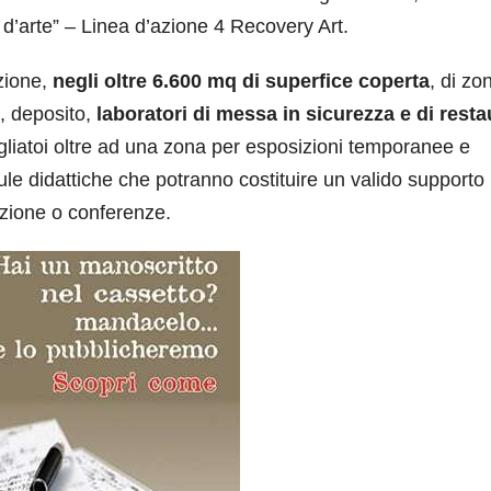
 d’arte” – Linea d’azione 4 Recovery Art.
zione,
negli oltre 6.600 mq di superfice coperta
, di zo
i, deposito,
laboratori di messa in sicurezza e di resta
 spogliatoi oltre ad una zona per esposizioni temporanee e
aule didattiche che
potranno costituire un valido supporto
mazione o conferenze.