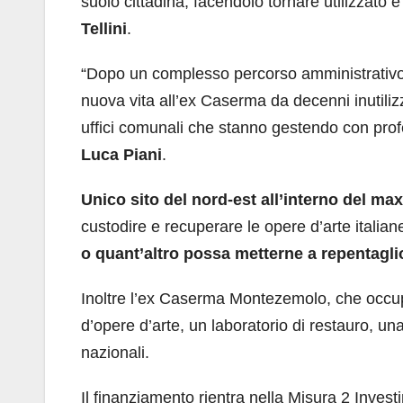
suolo cittadina, facendolo tornare utilizzato
Tellini
.
“Dopo un complesso percorso amministrativo, un
nuova vita all’ex Caserma da decenni inutiliz
uffici comunali che stanno gestendo con prof
Luca Piani
.
Unico sito del nord-est all’interno del ma
custodire e recuperare le opere d’arte italia
o quant’altro possa metterne a repentagli
Inoltre l’ex Caserma Montezemolo, che occup
d’opere d’arte, un laboratorio di restauro, una
nazionali.
Il finanziamento rientra nella Misura 2 Invest