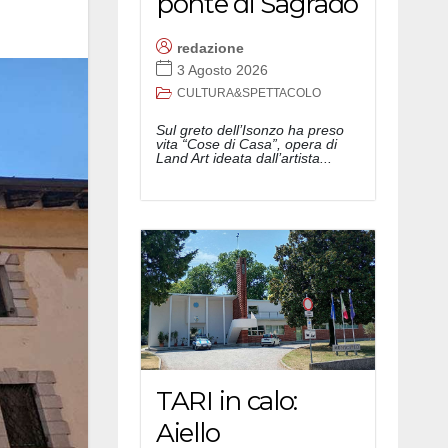
ponte di Sagrado
redazione
3 Agosto 2026
CULTURA&SPETTACOLO
Sul greto dell’Isonzo ha preso
vita “Cose di Casa”, opera di
Land Art ideata dall’artista...
TARI in calo:
Aiello