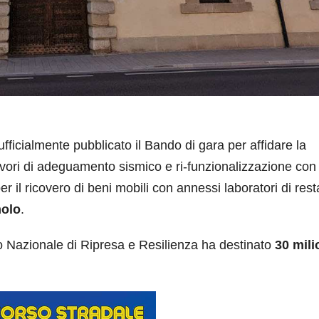
ialmente pubblicato il Bando di gara per affidare la
avori di adeguamento sismico e ri-funzionalizzazione con
per il ricovero di beni mobili con annessi laboratori di res
olo
.
ano Nazionale di Ripresa e Resilienza ha destinato
30 mili