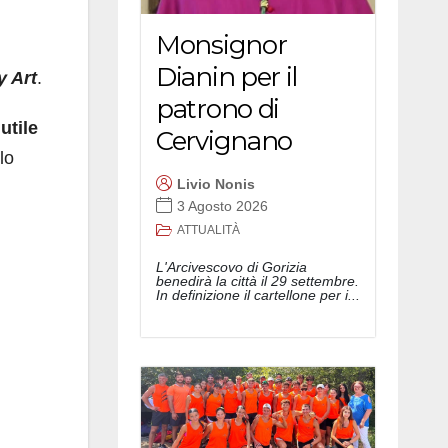
Monsignor
Dianin per il
 Art
.
patrono di
utile
Cervignano
lo
Livio Nonis
3 Agosto 2026
ATTUALITÀ
L'Arcivescovo di Gorizia
benedirà la città il 29 settembre.
In definizione il cartellone per i...