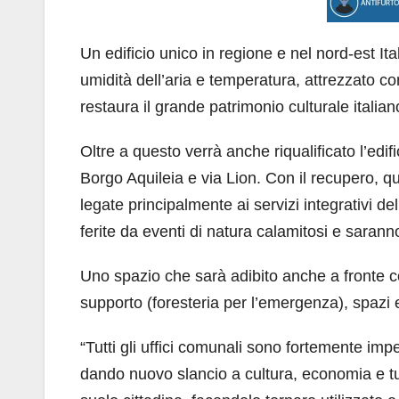
Un edificio unico in regione e nel nord-est Ita
umidità dell’aria e temperatura, attrezzato c
restaura il grande patrimonio culturale italian
Oltre a questo verrà anche riqualificato l’edi
Borgo Aquileia e via Lion. Con il recupero, que
legate principalmente ai servizi integrativi d
ferite da eventi di natura calamitosi e saran
Uno spazio che sarà adibito anche a fronte com
supporto (foresteria per l’emergenza), spazi e
“Tutti gli uffici comunali sono fortemente im
dando nuovo slancio a cultura, economia e tu