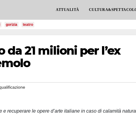
ATTUALITÀ
CULTURA&SPETTACOL
i
gorizia
teatro
da 21 milioni per l’ex
emolo
iqualificazione
 e recuperare le opere d’arte italiane in caso di calamità natura