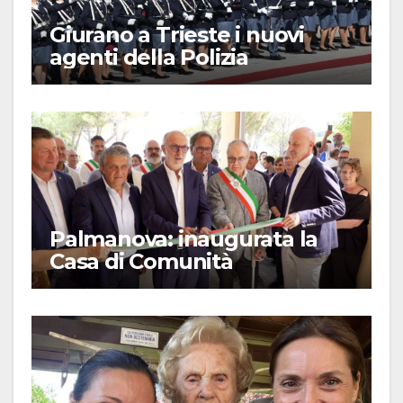
Giurano a Trieste i nuovi
agenti della Polizia
Palmanova: inaugurata la
Casa di Comunità