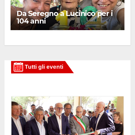
Da Seregno a Lucinico per i
104 anni