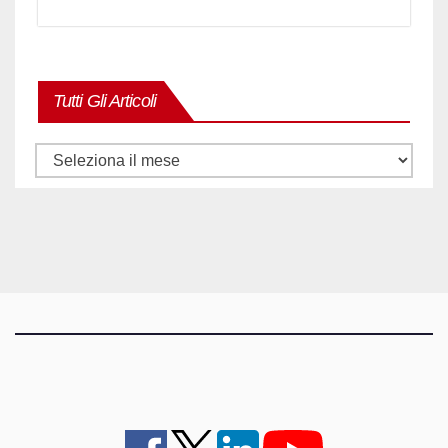
Tutti Gli Articoli
Tutti
gli
articoli