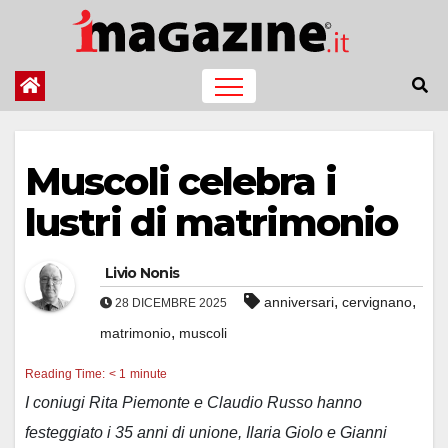
Salta
al
contenuto
Muscoli celebra i
lustri di matrimonio
Livio Nonis
,
,
anniversari
cervignano
28 DICEMBRE 2025
,
matrimonio
muscoli
Reading Time:
< 1
minute
I coniugi Rita Piemonte e Claudio Russo hanno
festeggiato i 35 anni di unione, Ilaria Giolo e Gianni