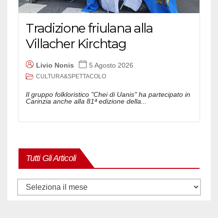
Tradizione friulana alla
Villacher Kirchtag
Livio Nonis
5 Agosto 2026
CULTURA&SPETTACOLO
Il gruppo folkloristico "Chei di Uanis" ha partecipato in
Carinzia anche alla 81ª edizione della...
Tutti Gli Articoli
Tutti
gli
articoli