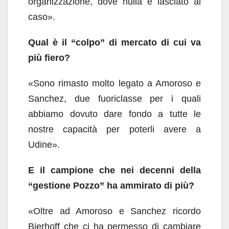
organizzazione, dove nulla è lasciato al
caso».
Qual è il “colpo” di mercato di cui va
più fiero?
«Sono rimasto molto legato a Amoroso e
Sanchez, due fuoriclasse per i quali
abbiamo dovuto dare fondo a tutte le
nostre capacità per poterli avere a
Udine».
E il campione che nei decenni della
“gestione Pozzo” ha ammirato di più?
«Oltre ad Amoroso e Sanchez ricordo
Bierhoff che ci ha permesso di cambiare