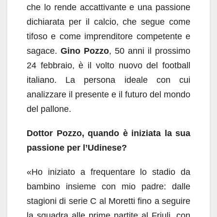
che lo rende accattivante e una passione
dichiarata per il calcio, che segue come
tifoso e come imprenditore competente e
sagace.
Gino Pozzo
, 50 anni il prossimo
24 febbraio, è il volto nuovo del football
italiano. La persona ideale con cui
analizzare il presente e il futuro del mondo
del pallone.
Dottor Pozzo, quando è iniziata la sua
passione per l’Udinese?
«Ho iniziato a frequentare lo stadio da
bambino insieme con mio padre: dalle
stagioni di serie C al Moretti fino a seguire
la squadra alle prime partite al Friuli, con