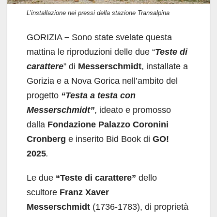
L’installazione nei pressi della stazione Transalpina
GORIZIA
–
Sono state svelate questa
mattina le riproduzioni delle due “
Teste di
carattere
” di
Messerschmidt
, installate a
Gorizia e a Nova Gorica nell’ambito del
progetto
“Testa a testa con
Messerschmidt”
, ideato e promosso
dalla
Fondazione Palazzo Coronini
Cronberg
e inserito Bid Book di
GO!
2025
.
Le due
“Teste di carattere”
dello
scultore
Franz Xaver
Messerschmidt
(1736-1783), di proprietà