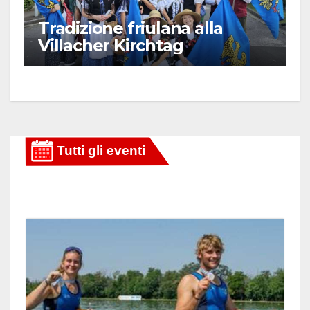
Tradizione friulana alla
Villacher Kirchtag