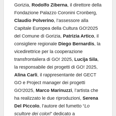
Gorizia,
Rodolfo Ziberna
, il direttore della
Fondazione Palazzo Coronini Cronberg,
Claudio Polverino
, l’assessore alla
Capitale Europea della Cultura GO!2025
del Comune di Gorizia,
Patrizia Artico
, il
consigliere regionale
Diego Bernardis
, la
vicedirettrice per la cooperazione
transfrontaliera di GO! 2025,
Lucija Sila
,
la responsabile dei progetti di GO! 2025,
Alina Carli
, il rappresentante del GECT
GO e Project manager dei progetti
GO!2025,
Marco Marinuzzi
, l’artista che
ha realizzato le due riproduzioni,
Serena
Del Piccolo
, l’autore del fumetto “
Lo
scultore dei colori
” dedicato a