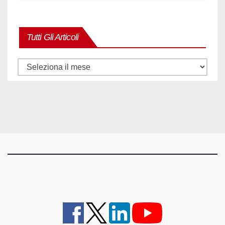
Tutti Gli Articoli
Tutti
gli
articoli