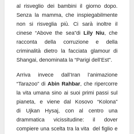
al risveglio dei bambini il giorno dopo.
Senza la mamma, che inspiegabilmente
non si risveglia più. Ci sarà inoltre il
cinese “Above the sea”di
Lily Niu
, che
racconta della corruzione e della
criminalità dietro la facciata glamour di
Shangai, denominata la “Parigi dell’Est”.
Arriva invece dall’Iran l’animazione
“Tarazoo” di
Abin Rahbar
, che ripercorre
la vita umana sino ai suoi primi passi sul
pianeta, e viene dal Kosovo “Kolona”
di Ujkan Hysaj, con al centro una
drammatica vicissitudine: il dover
compiere una scelta tra la vita del figlio e