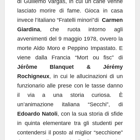
di Guillemo Vargas, in cui un cane venne
lasciato morire di fame. Gioca in casa
invece l’italiano “Fratelli minori”di
Carmen
Giardina
, che ruota intorno agli
avvenimenti del 9 maggio 1978, ovvero la
morte Aldo Moro e Peppino Impastato. E
viene dalla Francia “Mort ou fisc” di
Jérôme Blanquet & Jérémy
Rochigneux
, in cui le allucinazioni di un
funzionario alle prese con le tasse danno
il via a una storia curiosa. È
un’animazione italiana “Secchi”, di
Edoardo Natoli
, con la sua storia di sfide
in quinta elementare tra gli studenti per
contendersi il posto al miglior “secchione”