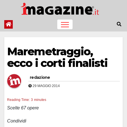
Salta
al
contenuto
Maremetraggio,
ecco i corti finalisti
redazione
29 MAGGIO 2014
Reading Time:
3
minutes
Scelte 67 opere
Condividi