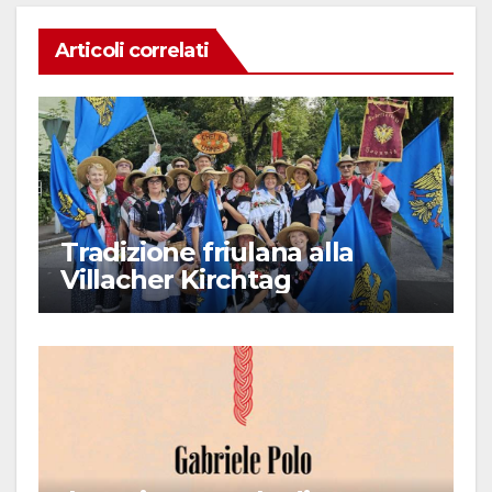
Articoli correlati
Tradizione friulana alla
Villacher Kirchtag