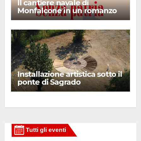
Il cantiere navale di
Monfalcone in un romanzo
Installazione artistica sotto il
ponte di Sagrado