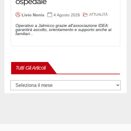
ospedale
ATTUALITÀ
Livio Nonis
4 Agosto 2026
Operativo a Jalmicco grazie all'associazione IDEA:
garantirà ascolto, orientamento e supporto anche ai
familiari...
Tutti Gli Articoli
Tutti
gli
articoli