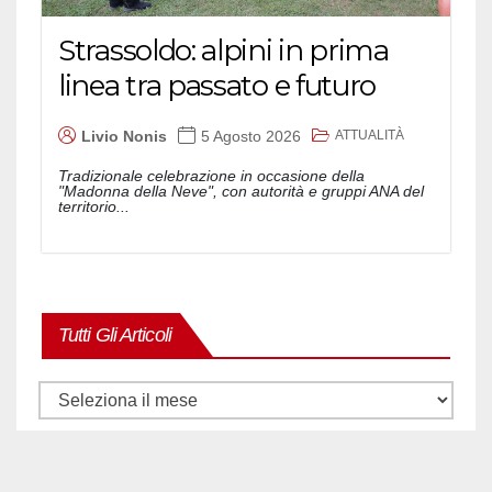
Strassoldo: alpini in prima
linea tra passato e futuro
ATTUALITÀ
Livio Nonis
5 Agosto 2026
Tradizionale celebrazione in occasione della
"Madonna della Neve", con autorità e gruppi ANA del
territorio...
Tutti Gli Articoli
Tutti
gli
articoli