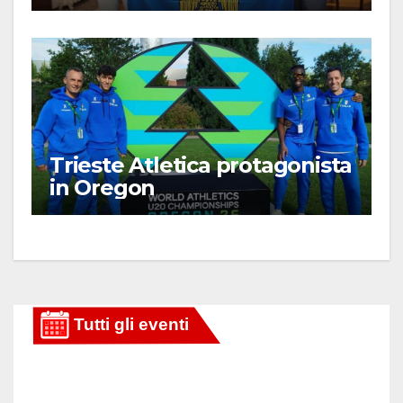
Trieste Atletica protagonista
in Oregon