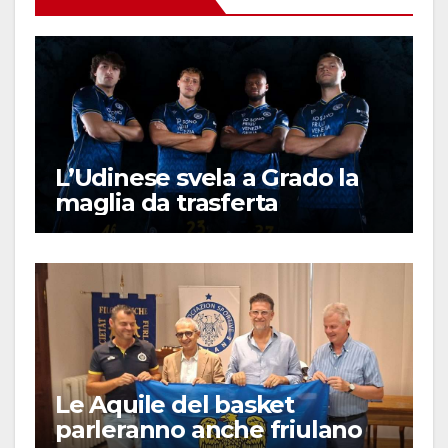
L’Udinese svela a Grado la
maglia da trasferta
Le Aquile del basket
parleranno anche friulano