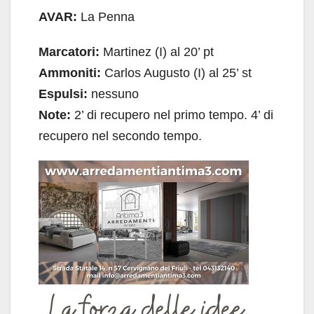
AVAR:
La Penna
Marcatori:
Martinez (I) al 20’ pt
Ammoniti:
Carlos Augusto (I) al 25’ st
Espulsi:
nessuno
Note:
2’ di recupero nel primo tempo. 4’ di
recupero nel secondo tempo.