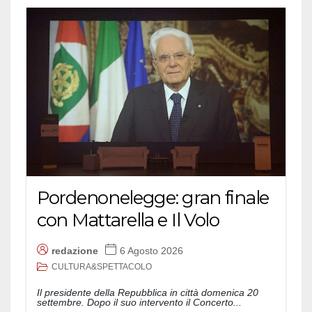
Pordenonelegge: gran finale
con Mattarella e Il Volo
redazione
6 Agosto 2026
CULTURA&SPETTACOLO
Il presidente della Repubblica in città domenica 20
settembre. Dopo il suo intervento il Concerto...