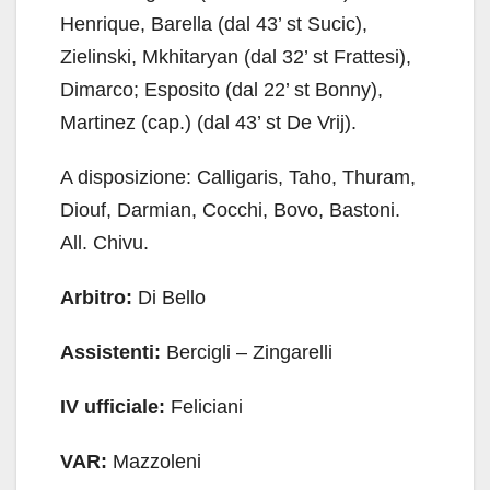
Henrique, Barella (dal 43’ st Sucic),
Zielinski, Mkhitaryan (dal 32’ st Frattesi),
Dimarco; Esposito (dal 22’ st Bonny),
Martinez (cap.) (dal 43’ st De Vrij).
A disposizione: Calligaris, Taho, Thuram,
Diouf, Darmian, Cocchi, Bovo, Bastoni.
All. Chivu.
Arbitro:
Di Bello
Assistenti:
Bercigli – Zingarelli
IV ufficiale:
Feliciani
VAR:
Mazzoleni