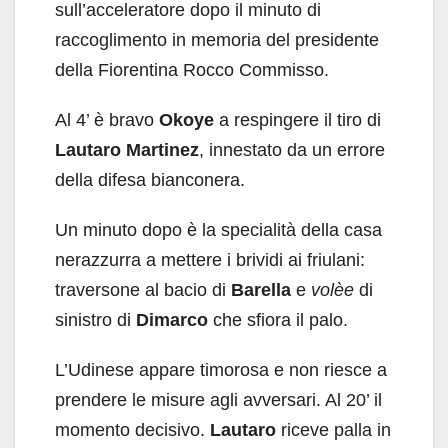
sull’acceleratore dopo il minuto di
raccoglimento in memoria del presidente
della Fiorentina Rocco Commisso.
Al 4’ è bravo
Okoye
a respingere il tiro di
Lautaro Martinez
, innestato da un errore
della difesa bianconera.
Un minuto dopo è la specialità della casa
nerazzurra a mettere i brividi ai friulani:
traversone al bacio di
Barella
e
volèe
di
sinistro di
Dimarco
che sfiora il palo.
L’Udinese appare timorosa e non riesce a
prendere le misure agli avversari. Al 20’ il
momento decisivo.
Lautaro
riceve palla in