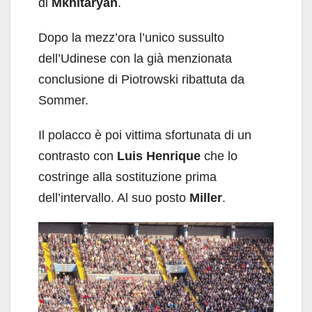
di
Mkhitaryan
.
Dopo la mezz’ora l’unico sussulto
dell’Udinese con la già menzionata
conclusione di Piotrowski ribattuta da
Sommer.
Il polacco è poi vittima sfortunata di un
contrasto con
Luis Henrique
che lo
costringe alla sostituzione prima
dell’intervallo. Al suo posto
Miller
.