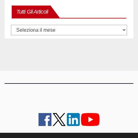
Tutti Gli Articoli
Tutti
gli
articoli