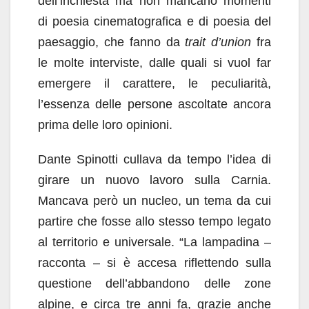
dell’inchiesta ma non mancano momenti
di poesia cinematografica e di poesia del
paesaggio, che fanno da
trait d’union
fra
le molte interviste, dalle quali si vuol far
emergere il carattere, le peculiarità,
l’essenza delle persone ascoltate ancora
prima delle loro opinioni.
Dante Spinotti cullava da tempo l’idea di
girare un nuovo lavoro sulla Carnia.
Mancava però un nucleo, un tema da cui
partire che fosse allo stesso tempo legato
al territorio e universale. “La lampadina –
racconta – si è accesa riflettendo sulla
questione dell’abbandono delle zone
alpine, e circa tre anni fa, grazie anche