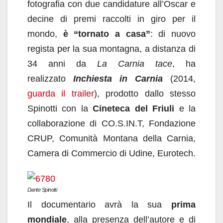
fotografia con due candidature all’Oscar e
decine di premi raccolti in giro per il
mondo,
è “tornato a casa”
: di nuovo
regista per la sua montagna, a distanza di
34 anni da
La Carnia tace
, ha
realizzato
Inchiesta in Carnia
(2014,
guarda il trailer
), prodotto dallo stesso
Spinotti con la
Cineteca del Friuli
e la
collaborazione di CO.S.IN.T, Fondazione
CRUP, Comunità Montana della Carnia,
Camera di Commercio di Udine, Eurotech.
Dante Spinotti
Il documentario avrà la sua
prima
mondiale
, alla presenza dell’autore e di