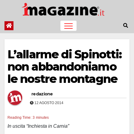
Salta
al
contenuto
L’allarme di Spinotti:
non abbandoniamo
le nostre montagne
redazione
12 AGOSTO 2014
Reading Time:
3
minutes
In uscita “Inchiesta in Carnia”