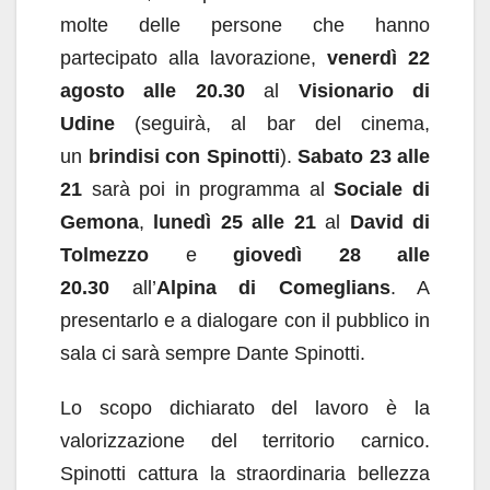
molte delle persone che hanno
partecipato alla lavorazione,
venerdì 22
agosto
alle 20.30
al
Visionario di
Udine
(seguirà, al bar del cinema,
un
brindisi con Spinotti
).
Sabato 23
alle
21
sarà poi in programma al
Sociale di
Gemona
,
lunedì 25
alle 21
al
David di
Tolmezzo
e
giovedì 28 alle
20.30
all’
Alpina di Comeglians
. A
presentarlo e a dialogare con il pubblico in
sala ci sarà sempre Dante Spinotti.
Lo scopo dichiarato del lavoro è la
valorizzazione del territorio carnico.
Spinotti cattura la straordinaria bellezza