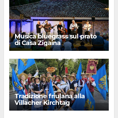
Musica bluegrass sul prato
di Casa Zigaina
Tradizione friulana alla
Villacher Kirchtag