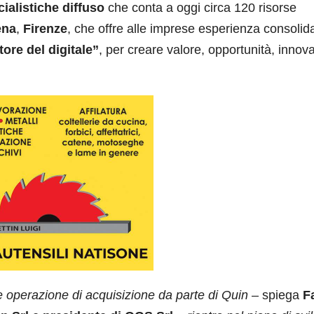
ialistiche diffuso
che conta a oggi circa 120 risorse
ena
,
Firenze
, che offre alle imprese esperienza consolid
ore del digitale”
, per creare valore, opportunità, innov
e operazione di acquisizione da parte di Quin
– spiega
F