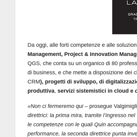
Da oggi, alle forti competenze e alle soluzio
Management, Project & Innovation Manag
QGS, che conta su un organico di 80 professi
di business, e che mette a disposizione dei c
CRM
), progetti di sviluppo, di digitalizza
produttiva
,
servizi sistemistici in cloud e
«Non ci fermeremo qui
– prosegue Valgimigl
direttrici: la prima mira, tramite l’ingresso nel
le competenze con le quali Quin accompagna 
performance, la seconda direttrice punta inve