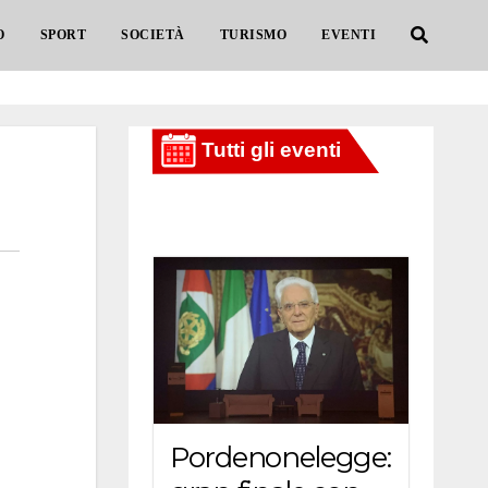
O
SPORT
SOCIETÀ
TURISMO
EVENTI
Pordenonelegge: