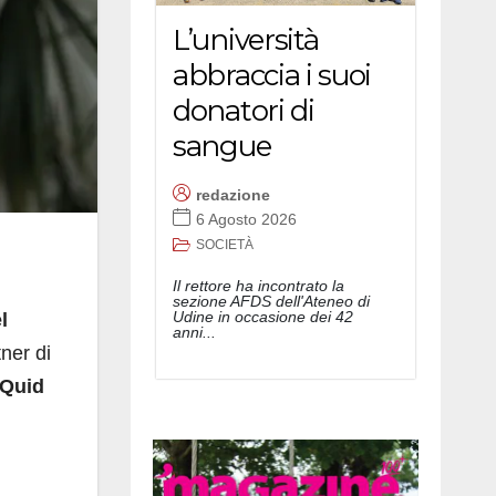
L’università
abbraccia i suoi
donatori di
sangue
redazione
6 Agosto 2026
SOCIETÀ
Il rettore ha incontrato la
sezione AFDS dell'Ateneo di
Udine in occasione dei 42
l
anni...
ner di
 Quid