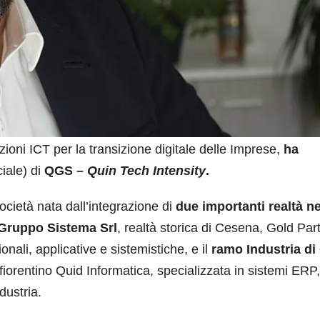
ioni ICT per la transizione digitale delle Imprese,
ha
iale) di
QGS –
Quin Tech Intensity
.
cietà nata dall’integrazione di
due importanti realtà ne
 Gruppo Sistema Srl
, realtà storica di Cesena, Gold Part
onali, applicative e sistemistiche, e il
ramo Industria di
fiorentino Quid Informatica, specializzata in sistemi ERP,
dustria.