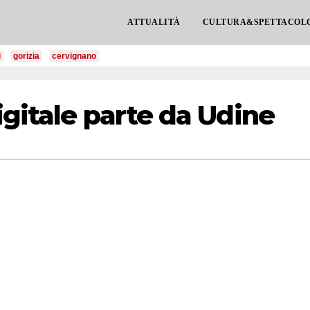
ATTUALITÀ
CULTURA&SPETTACOL
i
gorizia
cervignano
igitale parte da Udine