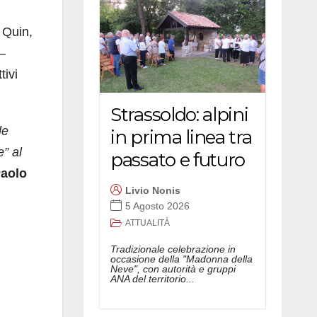
 Quin,
–
tivi
Strassoldo: alpini
le
in prima linea tra
” al
passato e futuro
aolo
Livio Nonis
5 Agosto 2026
ATTUALITÀ
Tradizionale celebrazione in
occasione della "Madonna della
Neve", con autorità e gruppi
ANA del territorio...