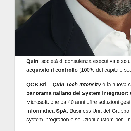
Quin,
società di consulenza esecutiva e soluz
acquisito il controllo
(100% del capitale soc
QGS Srl –
Quin Tech Intensity
è la nuova so
panorama Italiano dei System integrator:
Microsoft, che da 40 anni offre soluzioni gesti
Informatica SpA
, Business Unit del Gruppo 
system integration e soluzioni custom per l’in