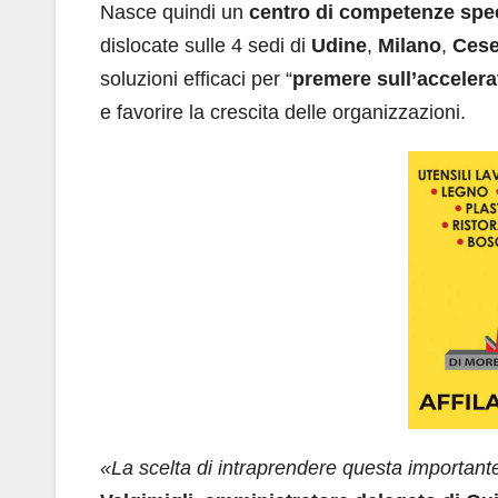
Nasce quindi un
centro di competenze spec
dislocate sulle 4 sedi di
Udine
,
Milano
,
Ces
soluzioni efficaci per “
premere sull’accelerat
e favorire la crescita delle organizzazioni.
«La scelta di intraprendere questa important