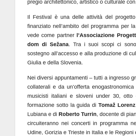
pregio architettonico, artistico o culturale con
Il Festival è una delle attività del proget
finanziato nell’ambito del programma per la
vede come partner
l’Associazione Proget
dom di Sežana
. Tra i suoi scopi ci sono 
sostegno all’accesso e alla produzione di cult
Giulia e della Slovenia.
Nei diversi appuntamenti – tutti a ingresso gr
collaterali e da un’offerta enogastronomica 
musicisti italiani e sloveni under 30, ott
formazione sotto la guida di
Tomaž Lorenz
Lubiana e di
Roberto Turrin
, docente di pia
circuiteranno nei concerti in programma nel
Udine, Gorizia e Trieste in Italia e le Region