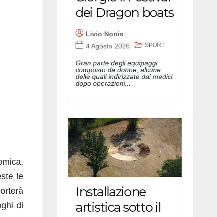
dei Dragon boats
Livio Nonis
SPORT
4 Agosto 2026
Gran parte degli equipaggi
composto da donne, alcune
delle quali indirizzate dai medici
dopo operazioni...
nomica,
este le
Installazione
porterà
artistica sotto il
oghi di