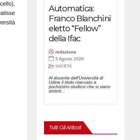
ello),
Automatica:
Matisse
Franco Blanchini
ersità
eletto “Fellow”
della Ifac
redazione
3 Agosto 2026
SOCIETÀ
Al docente dell'Università di
Udine il titolo riservato a
pochissimi studiosi che si siano
distinti...
Tutti Gli Articoli