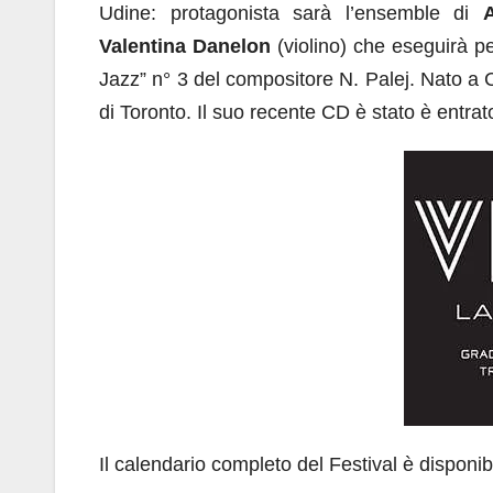
Udine: protagonista sarà l’ensemble di
A
Valentina Danelon
(violino) che eseguirà pe
Jazz” n° 3 del compositore N. Palej. Nato a 
di Toronto. Il suo recente CD è stato è entr
Il calendario completo del Festival è disponib