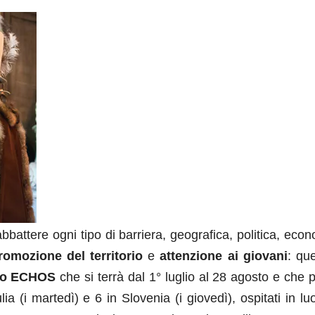
battere ogni tipo di barriera, geografica, politica, eco
romozione del territorio
e
attenzione ai giovani
: qu
iero ECHOS
che si terrà dal 1° luglio al 28 agosto e che 
ia (i martedì) e 6 in Slovenia (i giovedì), ospitati in lu