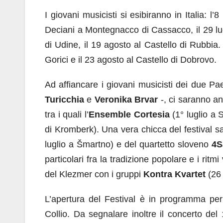
I giovani musicisti si esibiranno in Italia: l’8
Deciani a Montegnacco di Cassacco, il 29 lugl
di Udine, il 19 agosto al Castello di Rubbia. 
Gorici e il 23 agosto al Castello di Dobrovo.
Ad affiancare i giovani musicisti dei due Paes
Turicchia
e
Veronika Brvar
-, ci saranno an
tra i quali l’
Ensemble Cortesia
(1° luglio a 
di Kromberk). Una vera chicca del festival sa
luglio a Šmartno) e del quartetto sloveno
4S
particolari fra la tradizione popolare e i ritm
del Klezmer con i gruppi
Kontra Kvartet
(26
L’apertura del Festival è in programma per
Collio. Da segnalare inoltre il concerto del