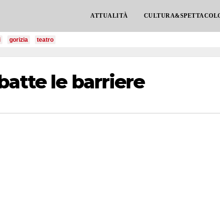
ATTUALITÀ
CULTURA&SPETTACOL
i
gorizia
teatro
atte le barriere