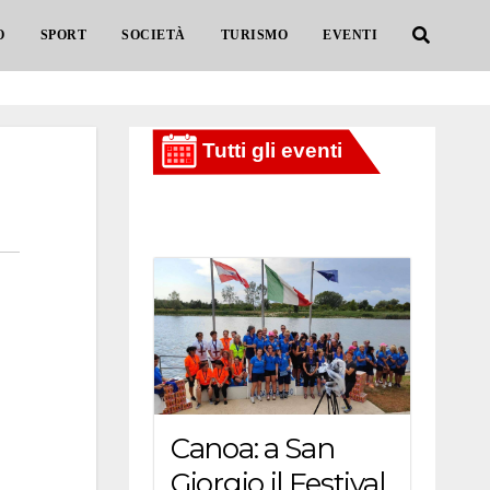
O
SPORT
SOCIETÀ
TURISMO
EVENTI
Canoa: a San
Giorgio il Festival