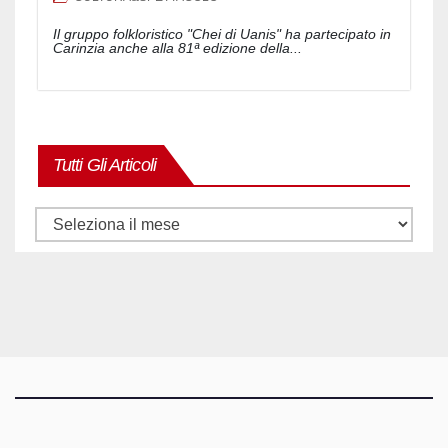
Il gruppo folkloristico "Chei di Uanis" ha partecipato in
Carinzia anche alla 81ª edizione della...
Tutti Gli Articoli
Tutti
gli
articoli