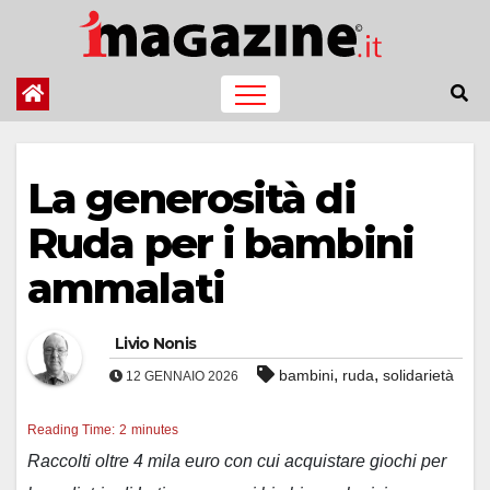
Salta
al
contenuto
La generosità di
Ruda per i bambini
ammalati
Livio Nonis
,
,
bambini
ruda
solidarietà
12 GENNAIO 2026
Reading Time:
2
minutes
Raccolti oltre 4 mila euro con cui acquistare giochi per