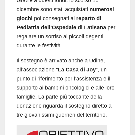
Grazie a questi fondi, lo scorso 15
dicembre sono stati acquistati
numerosi
giochi
poi consegnati al
reparto di
Pediatria dell’Ospedale di Latisana
per
regalare un sorriso ai piccoli degenti
durante le festività.
Il sostegno è arrivato anche a Udine,
all’associazione “
La Casa di Joy
“, un
punto di riferimento per l’assistenza e il
supporto ai bambini oncologici e alle loro
famiglie. La parte più toccante della
donazione riguarda il sostegno diretto a
tre giovanissimi guerrieri del territorio.