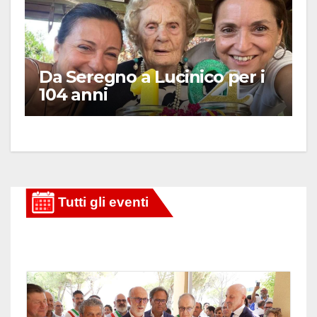
Da Seregno a Lucinico per i
104 anni