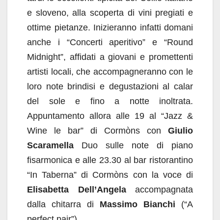
e sloveno, alla scoperta di vini pregiati e
ottime pietanze. Inizieranno infatti domani
anche i “Concerti aperitivo” e “Round
Midnight”, affidati a giovani e promettenti
artisti locali, che accompagneranno con le
loro note brindisi e degustazioni al calar
del sole e fino a notte inoltrata.
Appuntamento allora alle 19 al “Jazz &
Wine le bar” di Cormòns con
Giulio
Scaramella
Duo sulle note di piano
fisarmonica e alle 23.30 al bar ristorantino
“In Taberna” di Cormòns con la voce di
Elisabetta Dell’Angela
accompagnata
dalla chitarra di
Massimo Bianchi
(“A
perfect pair”).