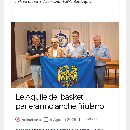
milioni di euro. A servizio dell'Ambito Agro...
Le Aquile del basket
parleranno anche friulano
SPORT
redazione
5 Agosto 2026
Accordo strategico tra Società Filologica, United