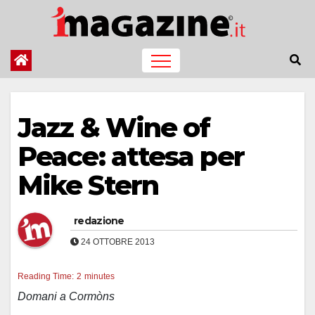
Salta
al
contenuto
Jazz & Wine of
Peace: attesa per
Mike Stern
redazione
24 OTTOBRE 2013
Reading Time:
2
minutes
Domani a Cormòns