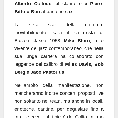
Alberto Collodel al
clarinetto
e Piero
Bittolo Bon al
baritone sax.
La vera star della giornata,
inevitabilmente, sarà il chitarrista di
Boston classe 1953
Mike Stern
, mito
vivente del jazz contemporaneo, che nella
sua lunga carriera ha collaborato con
leggende del calibro di
Miles Davis, Bob
Berg e Jaco Pastorius
.
Nell’ambito della manifestazione, non
mancheranno inoltre concerti proposti live
non soltanto nei teatri, ma anche in locali,
enoteche, cantine, per degustare fino a
tardi le eccellenti tipicità del Collio italiano