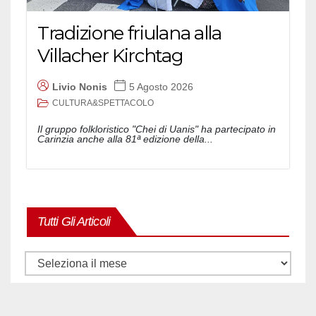
Tradizione friulana alla
Villacher Kirchtag
Livio Nonis
5 Agosto 2026
CULTURA&SPETTACOLO
Il gruppo folkloristico "Chei di Uanis" ha partecipato in
Carinzia anche alla 81ª edizione della...
Tutti Gli Articoli
Tutti
gli
articoli