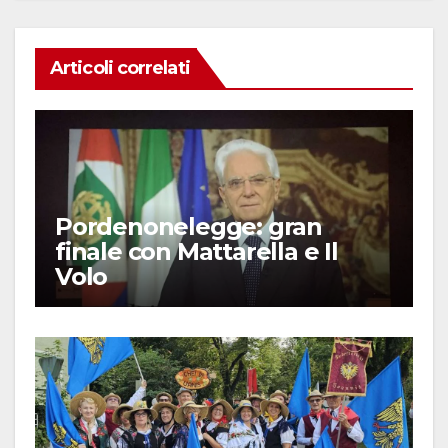
Articoli correlati
Pordenonelegge: gran
finale con Mattarella e Il
Volo