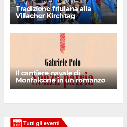
Tradizione friulana alla
Villacher Kirchtag
Il cantiere navale di
Monfalcone in un romanzo