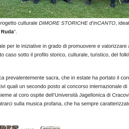
rogetto culturale
DIMORE STORICHE d’inCANTO
, idea
i Ruda
”.
ale per le iniziative in grado di promuovere e valorizzare
to caso sotto il profilo storico, culturale, turistico, del folk
ica prevalentemente sacra, che in estate ha portato il cor
tivi quali un secondo posto al concorso internazionale di
e al coro ospite dell’Università Jagellonica di Cracovia
rarci sulla musica profana, che ha sempre caratterizzat