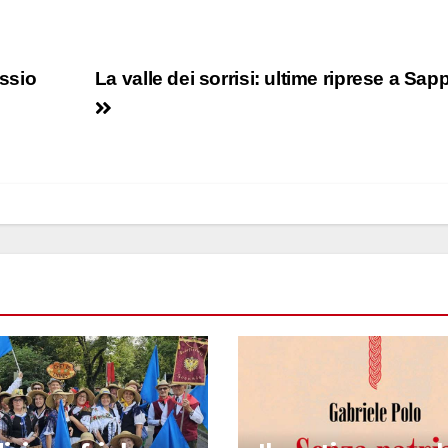
essio
La valle dei sorrisi: ultime riprese a Sa