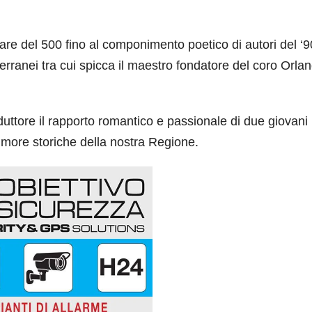
are del 500 fino al componimento poetico di autori del ‘
erranei tra cui spicca il maestro fondatore del coro Orla
duttore il rapporto romantico e passionale di due giovani
dimore storiche della nostra Regione.