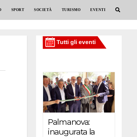
O
SPORT
SOCIETÀ
TURISMO
EVENTI
Palmanova:
inaugurata la