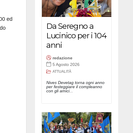
900 ed
Da Seregno a
ndo
Lucinico per i 104
anni
redazione
5 Agosto 2026
ATTUALITÀ
Nives Devetag torna ogni anno
per festeggiare il compleanno
con gli amici...