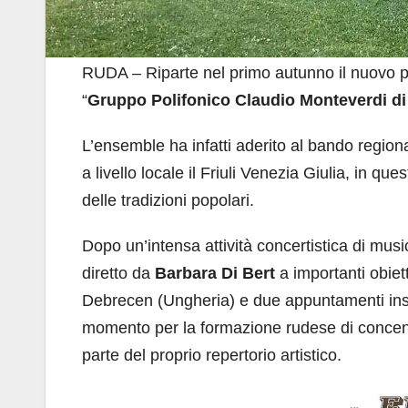
RUDA – Riparte nel primo autunno il nuovo p
“
Gruppo Polifonico Claudio Monteverdi d
L’ensemble ha infatti aderito al bando region
a livello locale il Friuli Venezia Giulia, in ques
delle tradizioni popolari.
Dopo un’intensa attività concertistica di mus
diretto da
Barbara Di Bert
a importanti obiet
Debrecen (Ungheria) e due appuntamenti insiem
momento per la formazione rudese di concent
parte del proprio repertorio artistico.