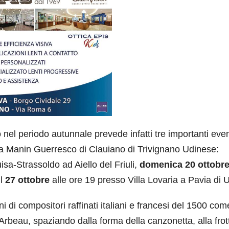
nel periodo autunnale prevede infatti tre importanti even
illa Manin Guerresco di Clauiano di Trivignano Udinese:
isa-Strassoldo ad Aiello del Friuli,
domenica 20 ottobr
il
27 ottobre
alle ore 19 presso Villa Lovaria a Pavia di 
i di compositori raffinati italiani e francesi del 1500 com
rbeau, spaziando dalla forma della canzonetta, alla frot