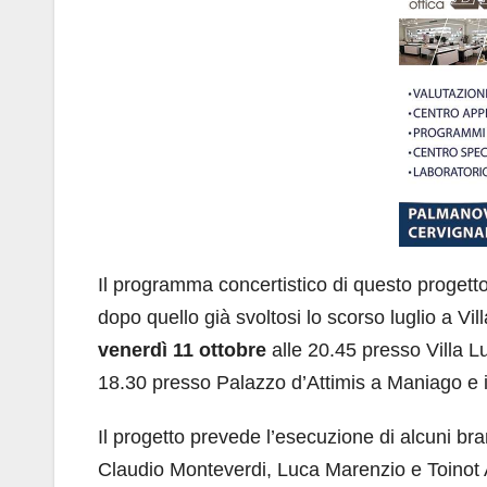
Il programma concertistico di questo progetto 
dopo quello già svoltosi lo scorso luglio a V
venerdì 11 ottobre
alle 20.45 presso Villa Lu
18.30 presso Palazzo d’Attimis a Maniago e 
Il progetto prevede l’esecuzione di alcuni bran
Claudio Monteverdi, Luca Marenzio e Toinot A