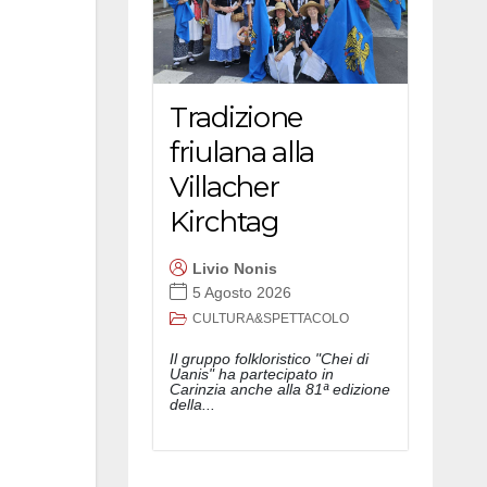
Tradizione
friulana alla
Villacher
Kirchtag
Livio Nonis
5 Agosto 2026
CULTURA&SPETTACOLO
Il gruppo folkloristico "Chei di
Uanis" ha partecipato in
Carinzia anche alla 81ª edizione
della...