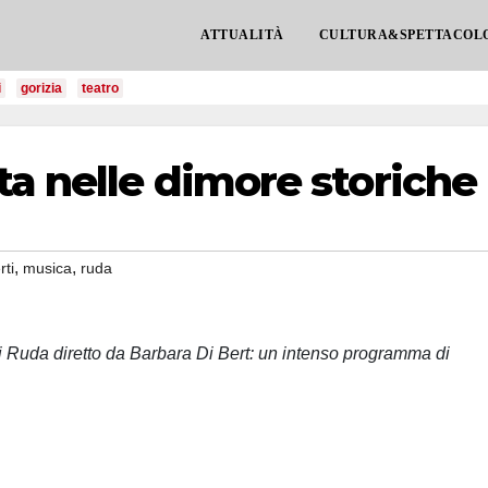
ATTUALITÀ
CULTURA&SPETTACOL
i
gorizia
teatro
ta nelle dimore storiche
,
,
rti
musica
ruda
 di Ruda diretto da Barbara Di Bert: un intenso programma di