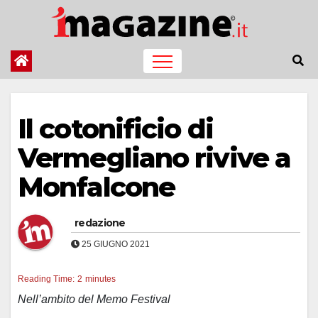
Salta
al
contenuto
Il cotonificio di
Vermegliano rivive a
Monfalcone
redazione
25 GIUGNO 2021
Reading Time:
2
minutes
Nell’ambito del Memo Festival