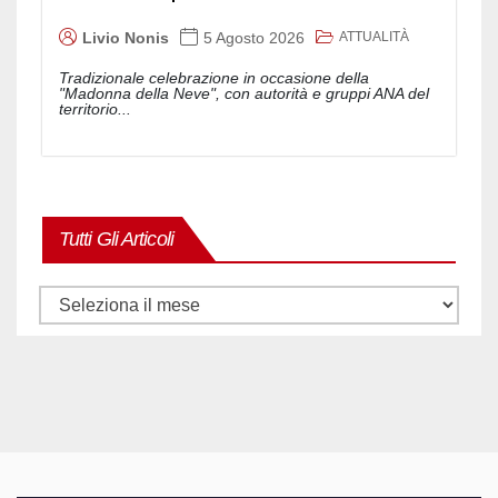
ATTUALITÀ
Livio Nonis
5 Agosto 2026
Tradizionale celebrazione in occasione della
"Madonna della Neve", con autorità e gruppi ANA del
territorio...
Tutti Gli Articoli
Tutti
gli
articoli