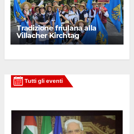
Tradizione friulana alla
Villacher Kirchtag