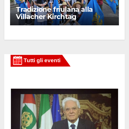
Tradizione friulana alla
Villacher Kirchtag