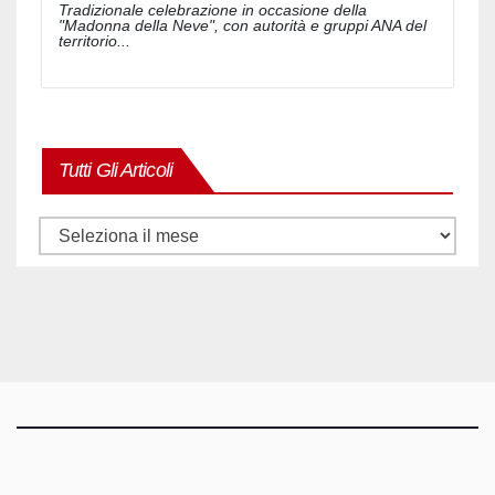
Tradizionale celebrazione in occasione della
"Madonna della Neve", con autorità e gruppi ANA del
territorio...
Tutti Gli Articoli
Tutti
gli
articoli