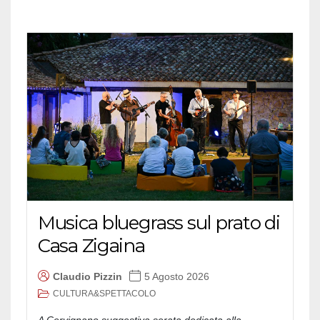
Musica bluegrass sul prato di
Casa Zigaina
Claudio Pizzin
5 Agosto 2026
CULTURA&SPETTACOLO
A Cervignano suggestiva serata dedicata alla