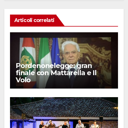
Articoli correlati
Pordenonelegge: gran
finale con Mattarella e Il
Volo