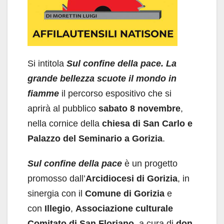
Si intitola
Sul confine della pace. La
grande bellezza scuote il mondo in
fiamme
il
percorso espositivo che si
aprirà al pubblico
sabato 8 novembre
,
nella cornice della
chiesa di San Carlo e
Palazzo del Seminario a Gorizia
.
Sul confine della pace
è un progetto
promosso dall’
Arcidiocesi di Gorizia
, in
sinergia con il
Comune di Gorizia
e
con
Illegio
,
Associazione culturale
Comitato di San Floriano
, a cura di
don