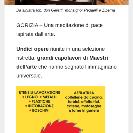
Da sinistra Iob, don Geretti, monsignor Redaelli e Ziberna
GORIZIA – Una meditazione di pace
ispirata dall’arte.
Undici opere
riunite in una selezione
ristretta,
grandi capolavori di Maestri
dell’arte
che hanno segnato l’immaginario
universale.