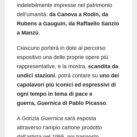
indelebilmente impresse nel patrimonio
dell’umanità:
da Canova a Rodin, da
Rubens a Gauguin, da Raffaello Sanzio
a Manzù
.
Ciascuno porterà in dote al percorso
espositivo una delle proprie opere più
rappresentative, e la mostra,
scandita da
undici stazioni
, potrà contare su
uno dei
capolavori più iconici ed espressivi di
ogni tempo in tema di pace e
guerra,
Guernica
di Pablo Picasso
.
A Gorizia
Guernica
sarà esposta
attraverso l’ampio cartone prodotto
dall’artista nel 1955, poi trasposto