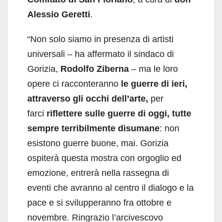
Alessio Geretti
.
“Non solo siamo in presenza di artisti
universali – ha affermato il sindaco di
Gorizia,
Rodolfo Ziberna
– ma le loro
opere ci racconteranno
le guerre di ieri,
attraverso gli occhi dell’arte,
per
farci
riflettere sulle guerre di oggi, tutte
sempre terribilmente disumane
: non
esistono guerre buone, mai. Gorizia
ospiterà questa mostra con orgoglio ed
emozione, entrerà nella rassegna di
eventi che avranno al centro il dialogo e la
pace e si svilupperanno fra ottobre e
novembre. Ringrazio l’arcivescovo