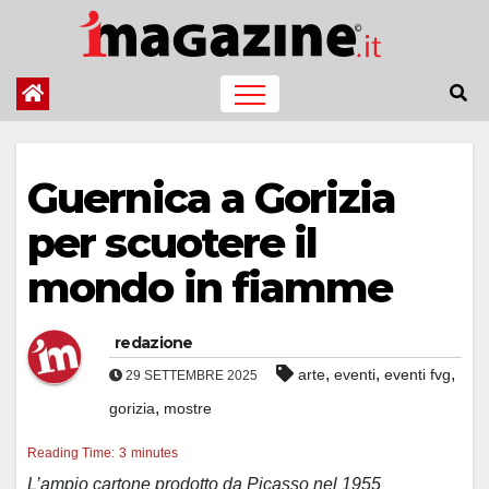
Salta
al
contenuto
Guernica a Gorizia
per scuotere il
mondo in fiamme
redazione
,
,
,
arte
eventi
eventi fvg
29 SETTEMBRE 2025
,
gorizia
mostre
Reading Time:
3
minutes
L’ampio cartone prodotto da Picasso nel 1955