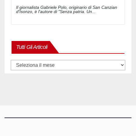
Il giornalista Gabriele Polo, originario di San Canzian
d'Isonzo, è l'autore di "Senza patria. Un...
Tutti Gli Articoli
Tutti
gli
articoli