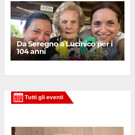
Da Seregno a Lucinico per i
104 anni