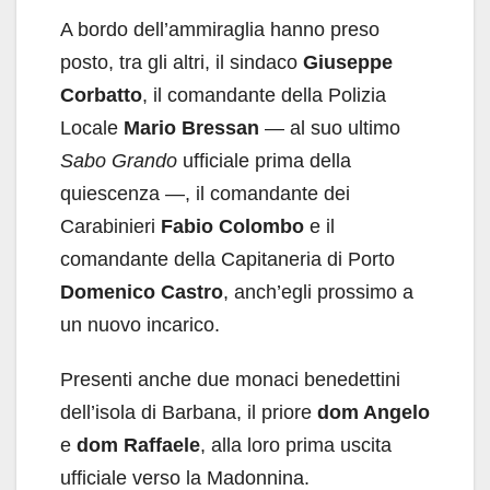
A bordo dell’ammiraglia hanno preso
posto, tra gli altri, il sindaco
Giuseppe
Corbatto
, il comandante della Polizia
Locale
Mario Bressan
— al suo ultimo
Sabo Grando
ufficiale prima della
quiescenza —, il comandante dei
Carabinieri
Fabio Colombo
e il
comandante della Capitaneria di Porto
Domenico Castro
, anch’egli prossimo a
un nuovo incarico.
Presenti anche due monaci benedettini
dell’isola di Barbana, il priore
dom Angelo
e
dom Raffaele
, alla loro prima uscita
ufficiale verso la Madonnina.