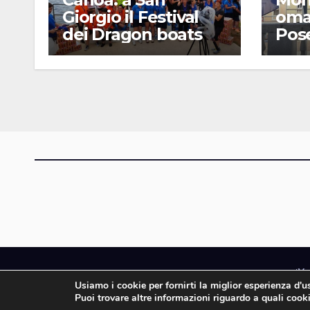
Giorgio il Festival
oma
dei Dragon boats
Pos
iMa
Usiamo i cookie per fornirti la miglior esperienza d'
iMagazine è un ma
Puoi trovare altre informazioni riguardo a quali cooki