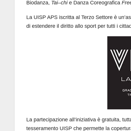
Biodanza,
Tai–chi
e Danza Coreografica
Fre
La UISP APS iscritta al Terzo Settore è un’as
di estendere il diritto allo sport per tutti i cittad
La partecipazione all’iniziativa è gratuita, tu
tesseramento UISP che permette la copertura a