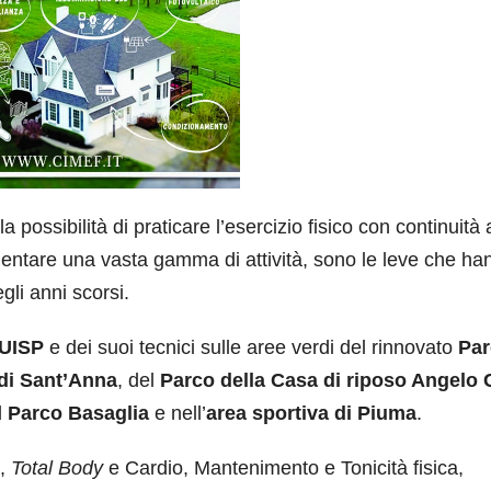
la possibilità di praticare l’esercizio fisico con continuità
rimentare una vasta gamma di attività, sono le leve che ha
gli anni scorsi.
UISP
e dei suoi tecnici sulle aree verdi del rinnovato
Par
di Sant’Anna
, del
Parco della Casa di riposo Angelo 
l
Parco Basaglia
e nell’
area
sportiva di Piuma
.
e,
Total Body
e Cardio, Mantenimento e Tonicità fisica,