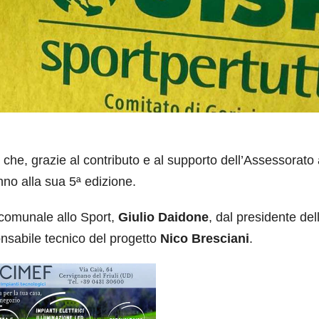
che, grazie al contributo e al supporto dell’Assessorato 
no alla sua 5ª edizione.
e comunale allo Sport,
Giulio Daidone
, dal presidente del
onsabile tecnico del progetto
Nico Bresciani
.