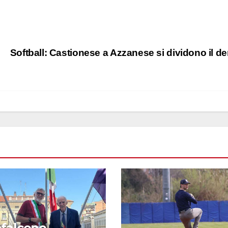
Softball: Castionese a Azzanese si dividono il d
falcone