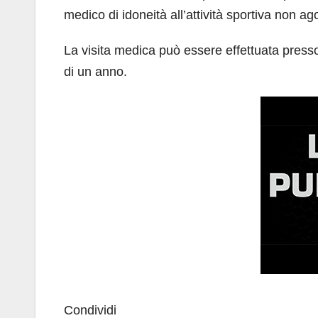
medico di idoneità all’attività sportiva non ag
La visita medica può essere effettuata press
di un anno.
Condividi