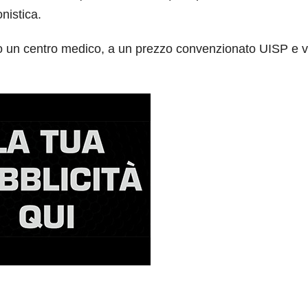
onistica.
o un centro medico, a un prezzo convenzionato UISP e va