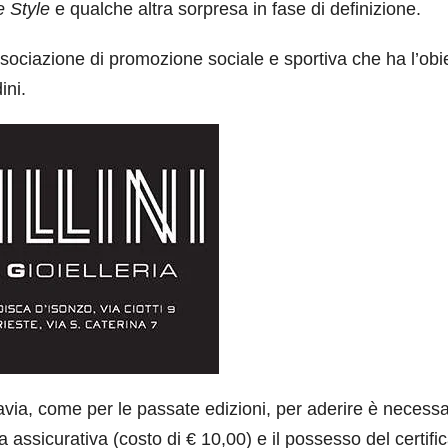
e Style
e qualche altra sorpresa in fase di definizione.
sociazione di promozione sociale e sportiva che ha l’obie
ini.
ttavia, come per le passate edizioni, per aderire è necessar
ssicurativa (costo di € 10,00) e il possesso del certifi