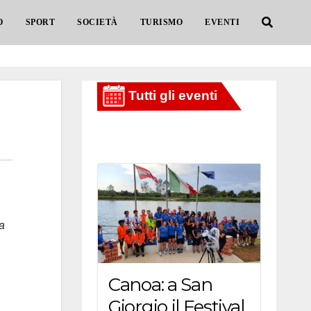
O
SPORT
SOCIETÀ
TURISMO
EVENTI
va
Canoa: a San
Giorgio il Festival