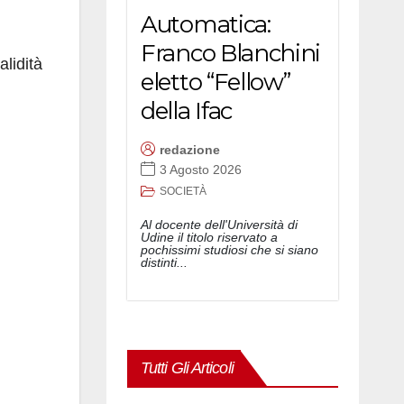
Automatica:
Franco Blanchini
lidità
eletto “Fellow”
della Ifac
redazione
3 Agosto 2026
SOCIETÀ
Al docente dell'Università di
Udine il titolo riservato a
pochissimi studiosi che si siano
distinti...
Tutti Gli Articoli