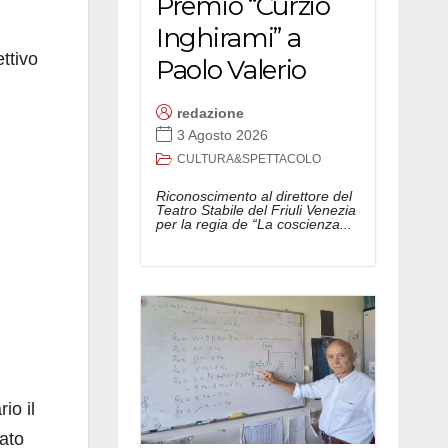
Premio “Curzio
Inghirami” a
ttivo
Paolo Valerio
redazione
3 Agosto 2026
CULTURA&SPETTACOLO
Riconoscimento al direttore del
Teatro Stabile del Friuli Venezia
per la regia de “La coscienza...
io il
cato