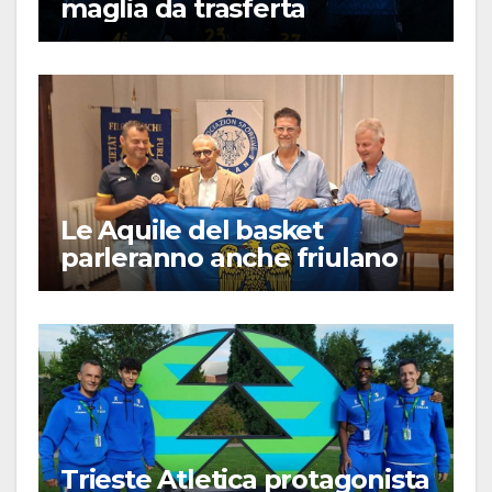
maglia da trasferta
Le Aquile del basket
parleranno anche friulano
Trieste Atletica protagonista