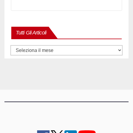
Tutti Gli Articoli
Tutti
gli
articoli