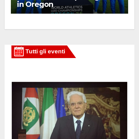
in Oregon