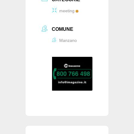
meeting
COMUNE
Manzano