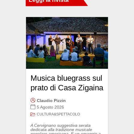
Musica bluegrass sul
prato di Casa Zigaina
Claudio Pizzin
5 Agosto 2026
CULTURA&SPETTACOLO
A Cervignano suggestiva serata
dedicata alla tradizione musicale
popolare americana. E un omaggio a