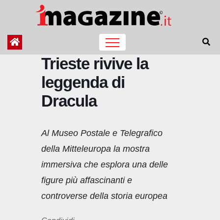
Salta
al
contenuto
Trieste rivive la
leggenda di
Dracula
Al Museo Postale e Telegrafico
della Mitteleuropa la mostra
immersiva che esplora una delle
figure più affascinanti e
controverse della storia europea