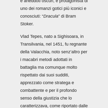
e aneddoti oscuri, e protagonista di
uno dei romanzi gotici più iconici e
conosciuti: “
Dracula
” di Bram
Stoker.
Vlad Tepes, nato a Sighisoara, in
Transilvania, nel 1451, fu regnante
della Valacchia, noto senz’altro per
i macabri metodi adottati in
battaglia ma comunque molto
rispettato dai suoi sudditi,
apprezzato come stratega e
combattente e per il profondo
senso della giustizia che lo
caratterizzava, come riportato dalle