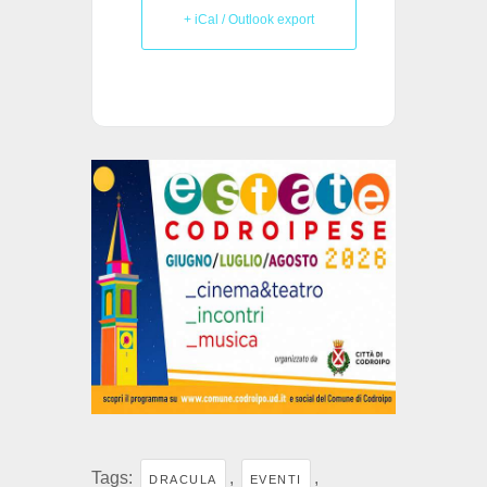
+ iCal / Outlook export
Tags:
,
,
DRACULA
EVENTI