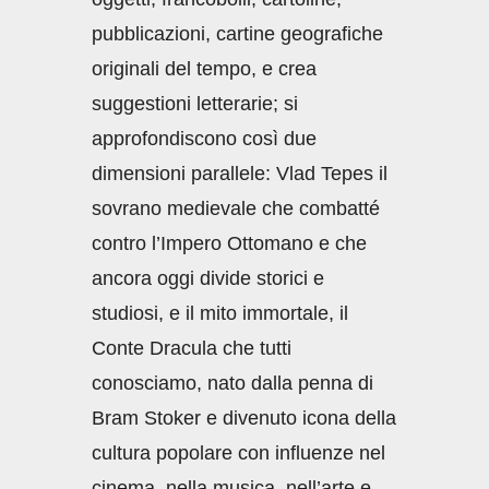
pubblicazioni, cartine geografiche
originali del tempo, e crea
suggestioni letterarie; si
approfondiscono così due
dimensioni parallele: Vlad Tepes il
sovrano medievale che combatté
contro l’Impero Ottomano e che
ancora oggi divide storici e
studiosi, e il mito immortale, il
Conte Dracula che tutti
conosciamo, nato dalla penna di
Bram Stoker e divenuto icona della
cultura popolare con influenze nel
cinema, nella musica, nell’arte e