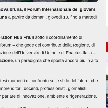
oValbruna,
il
Forum Internazionale dei giovani
runa
a partire da domani, giovedì 18, fino a martedì
ation Hub Friuli
sotto il coordinamento di
l forum – che gode del contributo della Regione, di
azione dell’Università di Udine e di Enactus Italia –
azione
, un paradigma che sposta ancora più in alto
tesi momenti di confronto sulle sfide del futuro, che
imprenditori, docenti, professionisti, giornalisti,
per parlare di innovazione, ambiente e rigenerazione.