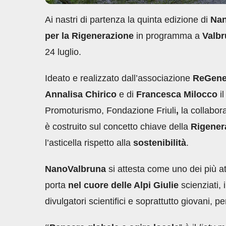
Ai nastri di partenza la quinta edizione di
Nan
per la Rigenerazione
in programma a
Valb
24 luglio.
Ideato e realizzato dall’associazione
ReGener
Annalisa Chirico
e di
Francesca Milocco
i
Promoturismo, Fondazione Friuli
,
la collabor
è costruito sul concetto chiave della
Rigener
l’asticella rispetto alla
sostenibilità
.
NanoValbruna
si attesta come uno dei più at
porta
nel cuore delle Alpi Giulie
scienziati, 
divulgatori scientifici e soprattutto giovani, 