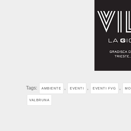
Tags:
,
,
,
AMBIENTE
EVENTI
EVENTI FVG
MO
VALBRUNA