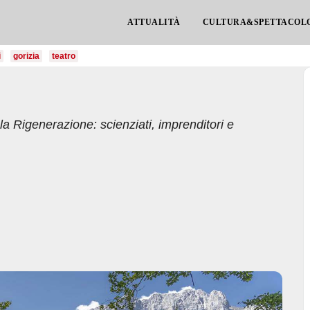
ATTUALITÀ
CULTURA&SPETTACOL
i
gorizia
teatro
 la Rigenerazione: scienziati, imprenditori e