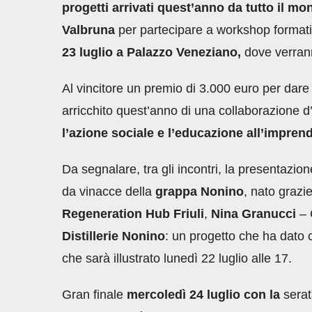
progetti arrivati quest’anno da tutto il mon
Valbruna
per partecipare a workshop formativi
23 luglio a Palazzo Veneziano,
dove verra
Al vincitore un premio di 3.000 euro per dare 
arricchito quest’anno di una collaborazione 
l’azione sociale e l’educazione all’imprendi
Da segnalare, tra gli incontri, la presentazion
da vinacce della
grappa Nonino
, nato grazi
Regeneration Hub Friuli
,
Nina Granucci
– 
Distillerie Nonino
: un progetto che ha dato 
che sarà illustrato lunedì 22 luglio alle 17.
Gran finale
mercoledì 24 luglio con la
serat