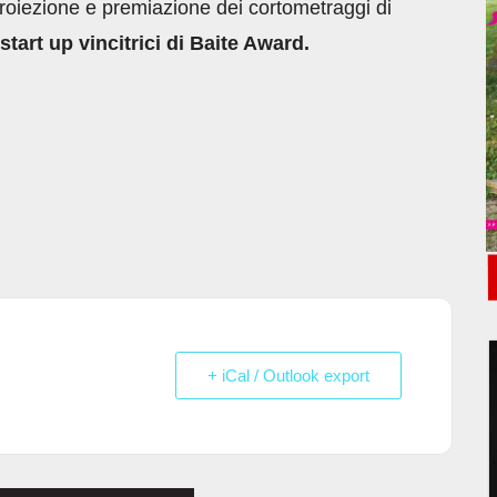
proiezione e premiazione dei cortometraggi di
tart up vincitrici di Baite Award.
+ iCal / Outlook export