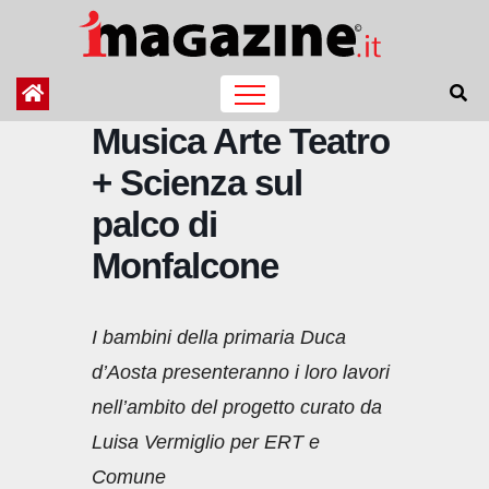
Salta
al
contenuto
Musica Arte Teatro
+ Scienza sul
palco di
Monfalcone
I bambini della primaria Duca
d’Aosta presenteranno i loro lavori
nell’ambito del progetto curato da
Luisa Vermiglio per ERT e
Comune