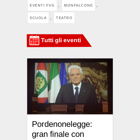
,
,
EVENTI FVG
MONFALCONE
,
SCUOLA
TEATRO
Pordenonelegge:
gran finale con