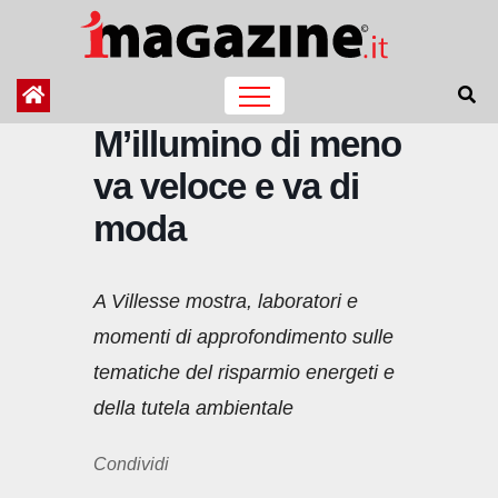
Salta
al
contenuto
M’illumino di meno
va veloce e va di
moda
A Villesse mostra, laboratori e
momenti di approfondimento sulle
tematiche del risparmio energeti e
della tutela ambientale
Condividi