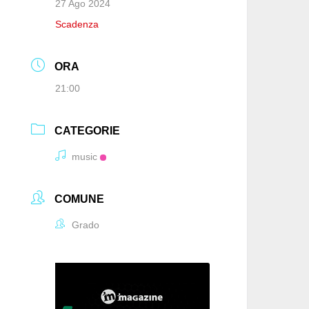
27 Ago 2024
Scadenza
ORA
21:00
CATEGORIE
music
COMUNE
Grado