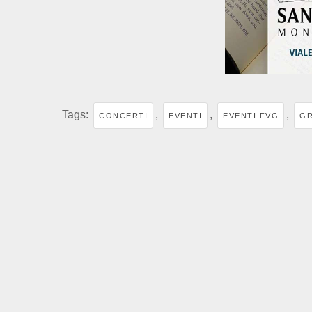
Tags:
,
,
,
CONCERTI
EVENTI
EVENTI FVG
G