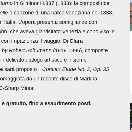
turno
in G minor H.337 (1838): la compositrice
olle
o canzone di una barca veneziana nel 1838,
 in Italia. L’opera presenta somiglianze con
ohn, che aveva già visitato Venezia e condiviso le
 con impazienza il viaggio. Di
Clara
me by Robert Schumann
(1819-1896), composte
n delicato dialogo artistico e insieme
de
sarà proposto il
Concert Etude No. 2, Op. 35
 omaggiata da un recente disco di Martina
C-Sharp Minor.
 e gratuito, fino a esaurimento posti.