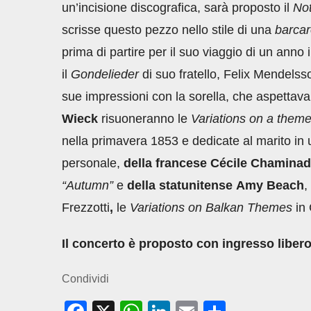
un’incisione discografica, sarà proposto
il
Not
scrisse questo pezzo nello stile di una
barcar
prima di partire per il suo viaggio di un anno
il
Gondelieder
di suo fratello, Felix Mendelss
sue impressioni con la sorella, che aspettava
Wieck
risuoneranno le
Variations on a the
nella primavera 1853 e dedicate al marito in u
personale,
della francese Cécile Chamina
“Autumn”
e
della statunitense
Amy Beach
,
Frezzotti
,
le
Variations on Balkan Themes
in 
Il concerto è proposto con ingresso libero
Condividi