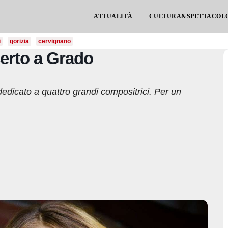
ATTUALITÀ
CULTURA&SPETTACOL
i
gorizia
cervignano
certo a Grado
 dedicato a quattro grandi compositrici. Per un