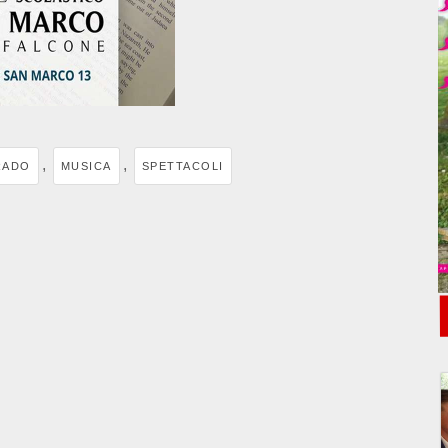
,
,
RADO
MUSICA
SPETTACOLI