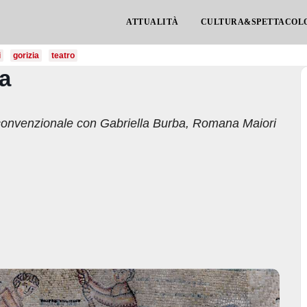
ATTUALITÀ
CULTURA&SPETTACOL
i
gorizia
teatro
a
ticonvenzionale con Gabriella Burba, Romana Maiori