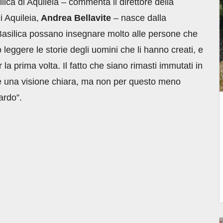
lica di Aquileia – commenta il direttore della
 Aquileia,
Andrea Bellavite
– nasce dalla
 Basilica possano insegnare molto alle persone che
o leggere le storie degli uomini che li hanno creati, e
 la prima volta. Il fatto che siano rimasti immutati in
ere una visione chiara, ma non per questo meno
ardo”.