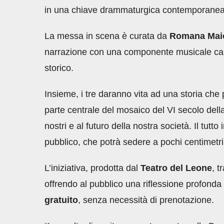
in una chiave drammaturgica contemporanea
La messa in scena è curata da
Romana Mai
narrazione con una componente musicale capa
storico.
Insieme, i tre daranno vita ad una storia che 
parte centrale del mosaico del VI secolo della
nostri e al futuro della nostra società. Il tutt
pubblico, che potrà sedere a pochi centimetri
L’iniziativa, prodotta dal
Teatro del Leone
, t
offrendo al pubblico una riflessione profonda 
gratuito
, senza necessità di prenotazione.