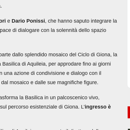
.
ori
e
Dario Ponissi
, che hanno saputo integrare la
ce di dialogare con la solennità dello spazio
parte dallo splendido mosaico del Ciclo di Giona, la
 Basilica di Aquileia, per approdare fino ai giorni
o in una azione di condivisione e dialogo con il
 dal mosaico e dalle sue magnifiche figure.
rasforma la Basilica in un palcoscenico vivo,
sul percorso esistenziale di Giona. L’
ingresso
è