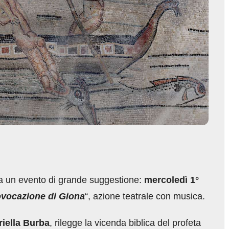
a a un evento di grande suggestione:
mercoledì 1°
ovocazione di Giona
“, azione teatrale con musica.
iella Burba
, rilegge la vicenda biblica del profeta