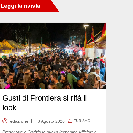
Gusti di Frontiera si rifà il
look
TURISMO
redazione
3 Agosto 2026
Presentate a Gorizia la nuova immagine ufficiale e