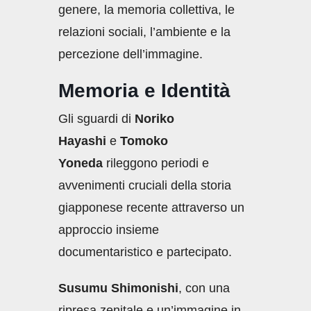
genere, la memoria collettiva, le
relazioni sociali, l’ambiente e la
percezione dell’immagine.
Memoria e Identità
Gli sguardi di
Noriko
Hayashi
e
Tomoko
Yoneda
rileggono periodi e
avvenimenti cruciali della storia
giapponese recente attraverso un
approccio insieme
documentaristico e partecipato.
Susumu Shimonishi
, con una
ripresa zenitale e un’immagine in