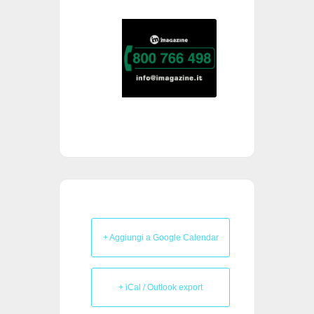
+ Aggiungi a Google Calendar
+ iCal / Outlook export