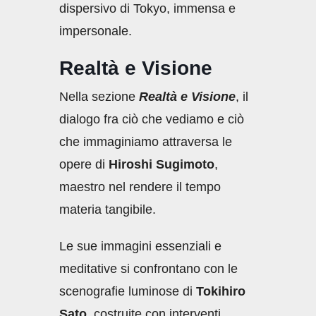
dispersivo di Tokyo, immensa e
impersonale.
Realtà e Visione
Nella sezione
Realtà e Visione
, il
dialogo fra ciò che vediamo e ciò
che immaginiamo attraversa le
opere di
Hiroshi Sugimoto
,
maestro nel rendere il tempo
materia tangibile.
Le sue immagini essenziali e
meditative si confrontano con le
scenografie luminose di
Tokihiro
Sato
, costruite con interventi