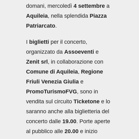
domani, mercoledì
4 settembre
a
Aquileia
, nella splendida
Piazza
Patriarcato
.
I
biglietti
per il concerto,
organizzato da
Assoeventi
e
Zenit srl
, in collaborazione con
Comune di Aquileia
,
Regione
Friuli Venezia Giulia
e
PromoTurismoFVG
, sono in
vendita sul circuito
Ticketone
e lo
saranno anche alla biglietteria del
concerto dalle
19.00
. Porte aperte
al pubblico alle
20.00
e inizio