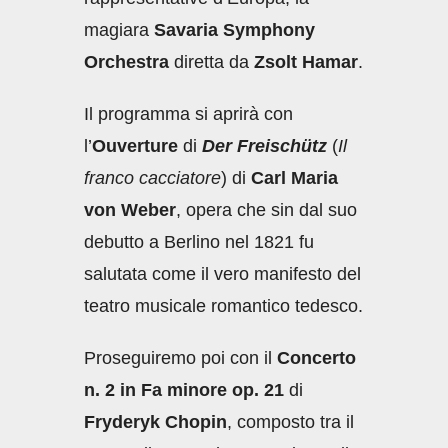
magiara
Savaria Symphony
Orchestra
diretta da
Zsolt Hamar
.
Il programma si aprirà con
l’
Ouverture
di
Der Freischütz
(
Il
franco cacciatore
) di
Carl Maria
von Weber
, opera che sin dal suo
debutto a Berlino nel 1821 fu
salutata come il vero manifesto del
teatro musicale romantico tedesco.
Proseguiremo poi con il
Concerto
n. 2 in Fa minore op. 21
di
Fryderyk Chopin
, composto tra il