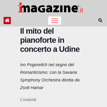
Salta
al
contenuto
Il mito del
pianoforte in
concerto a Udine
Ivo Pogorelich nel segno del
Romanticismo: con la Savaria
Symphony Orchestra diretta da
Zsolt Hamar
Condividi