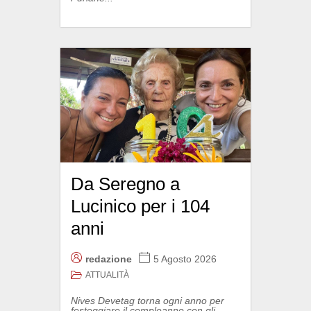
Da Seregno a
Lucinico per i 104
anni
redazione
5 Agosto 2026
ATTUALITÀ
Nives Devetag torna ogni anno per
festeggiare il compleanno con gli