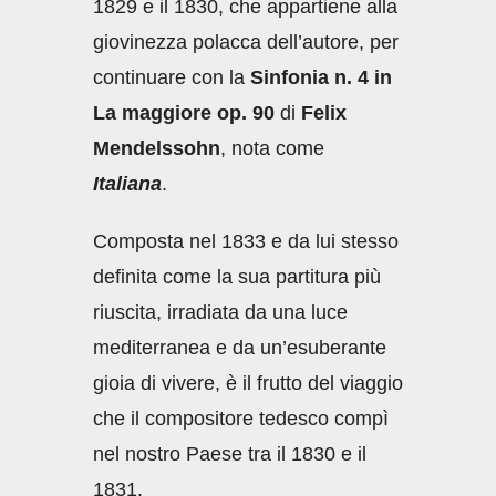
1829 e il 1830, che appartiene alla
giovinezza polacca dell’autore, per
continuare con la
Sinfonia n. 4 in
La maggiore op. 90
di
Felix
Mendelssohn
, nota come
Italiana
.
Composta nel 1833 e da lui stesso
definita come la sua partitura più
riuscita, irradiata da una luce
mediterranea e da un’esuberante
gioia di vivere, è il frutto del viaggio
che il compositore tedesco compì
nel nostro Paese tra il 1830 e il
1831.