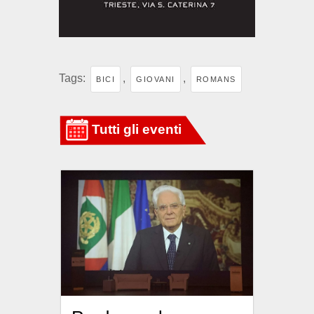
Tags:
,
,
BICI
GIOVANI
ROMANS