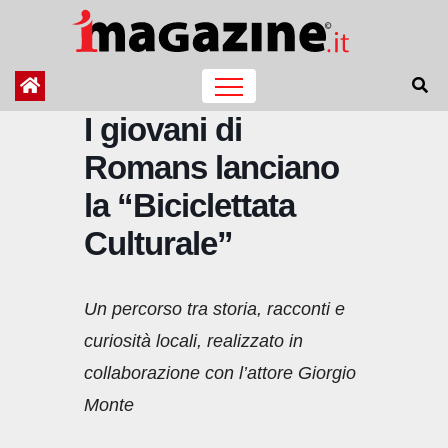
Salta
al
contenuto
I giovani di
Romans lanciano
la “Biciclettata
Culturale”
Un percorso tra storia, racconti e
curiosità locali, realizzato in
collaborazione con l’attore Giorgio
Monte