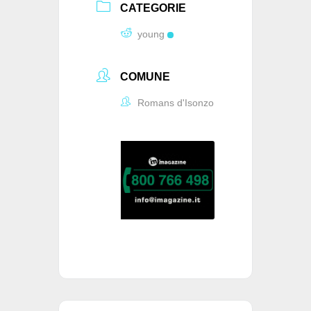
CATEGORIE
young
COMUNE
Romans d'Isonzo