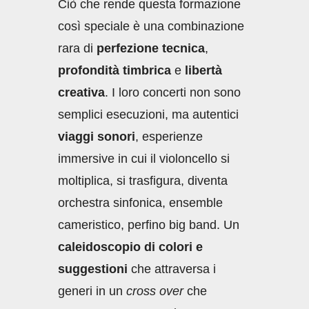
Ciò che rende questa formazione
così speciale è una combinazione
rara di
perfezione tecnica
,
profondità timbrica
e
libertà
creativa
. I loro concerti non sono
semplici esecuzioni, ma autentici
viaggi sonori
, esperienze
immersive in cui il violoncello si
moltiplica, si trasfigura, diventa
orchestra sinfonica, ensemble
cameristico, perfino big band. Un
caleidoscopio di colori e
suggestioni
che attraversa i
generi in un
cross over
che