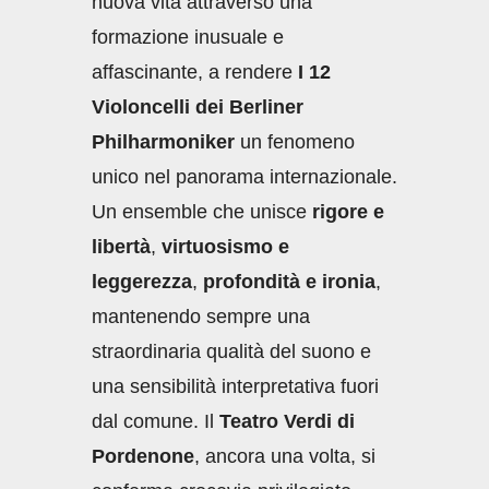
nuova vita attraverso una
formazione inusuale e
affascinante, a rendere
I 12
Violoncelli dei Berliner
Philharmoniker
un fenomeno
unico nel panorama internazionale.
Un ensemble che unisce
rigore e
libertà
,
virtuosismo e
leggerezza
,
profondità e ironia
,
mantenendo sempre una
straordinaria qualità del suono e
una sensibilità interpretativa fuori
dal comune. Il
Teatro Verdi di
Pordenone
, ancora una volta, si