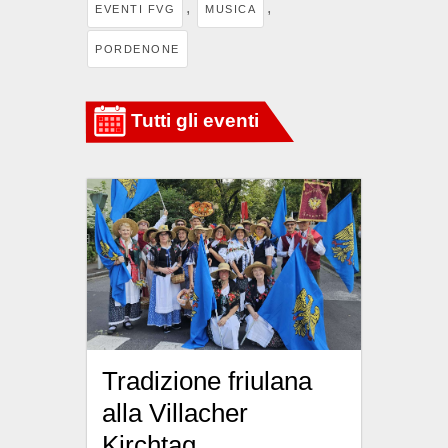
,
,
EVENTI FVG
MUSICA
PORDENONE
Tradizione friulana
alla Villacher
Kirchtag