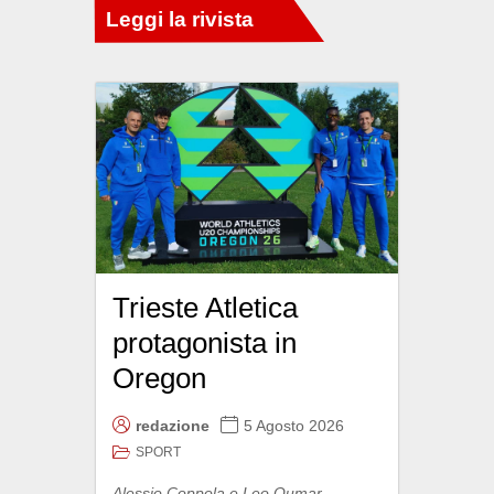
Trieste Atletica
protagonista in
Oregon
redazione
5 Agosto 2026
SPORT
Alessio Coppola e Leo Oumar