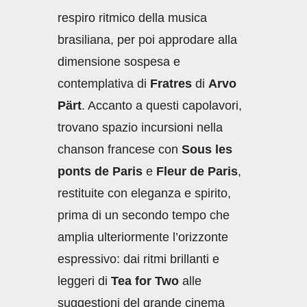
respiro ritmico della musica
brasiliana, per poi approdare alla
dimensione sospesa e
contemplativa di
Fratres
di
Arvo
Pärt
. Accanto a questi capolavori,
trovano spazio incursioni nella
chanson francese con
Sous les
ponts de Paris
e
Fleur de Paris
,
restituite con eleganza e spirito,
prima di un secondo tempo che
amplia ulteriormente l’orizzonte
espressivo: dai ritmi brillanti e
leggeri di
Tea for Two
alle
suggestioni del grande cinema