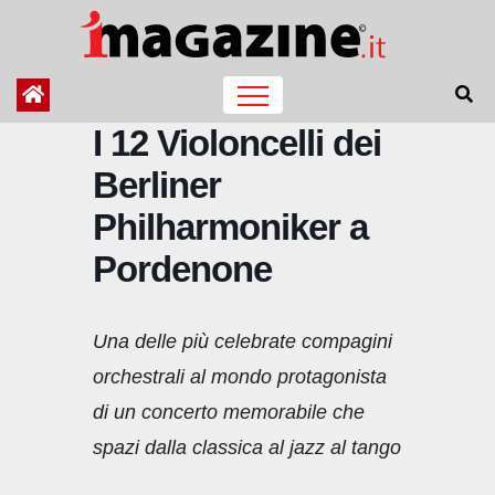
Salta
al
contenuto
I 12 Violoncelli dei
Berliner
Philharmoniker a
Pordenone
Una delle più celebrate compagini
orchestrali al mondo protagonista
di un concerto memorabile che
spazi dalla classica al jazz al tango