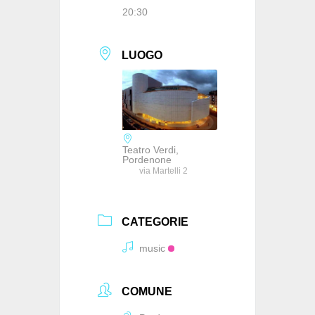
20:30
LUOGO
Teatro Verdi,
Pordenone
via Martelli 2
CATEGORIE
music
COMUNE