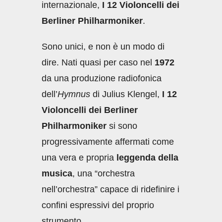
internazionale,
I 12 Violoncelli dei
Berliner Philharmoniker
.
Sono unici, e non è un modo di
dire. Nati quasi per caso nel
1972
da una produzione radiofonica
dell’
Hymnus
di Julius Klengel,
I 12
Violoncelli dei Berliner
Philharmoniker
si sono
progressivamente affermati come
una vera e propria
leggenda della
musica
, una “orchestra
nell’orchestra” capace di ridefinire i
confini espressivi del proprio
strumento.