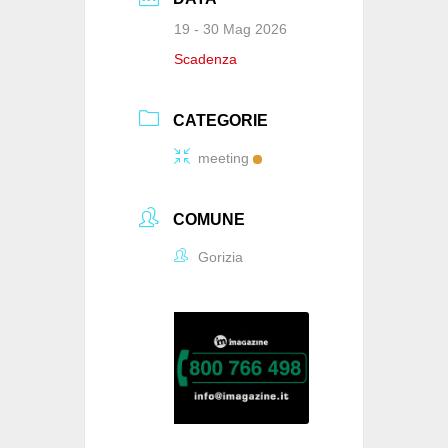
19 - 30 Mag 2026
Scadenza
CATEGORIE
meeting
COMUNE
Gorizia