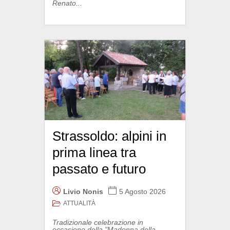
Renato...
Strassoldo: alpini in
prima linea tra
passato e futuro
Livio Nonis
5 Agosto 2026
ATTUALITÀ
Tradizionale celebrazione in
occasione della "Madonna della