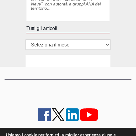
Neve", con autorità e gruppi ANA del
territorio...
Tutti gli articoli
Tutti
gli
articoli
Usiamo i cookie per fornirti la miglior esperienza d'uso e