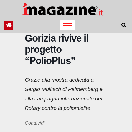
Salta
al
contenuto
Gorizia rivive il
progetto
“PolioPlus”
Grazie alla mostra dedicata a
Sergio Mulitsch di Palmemberg e
alla campagna internazionale del
Rotary contro la poliomielite
Condividi