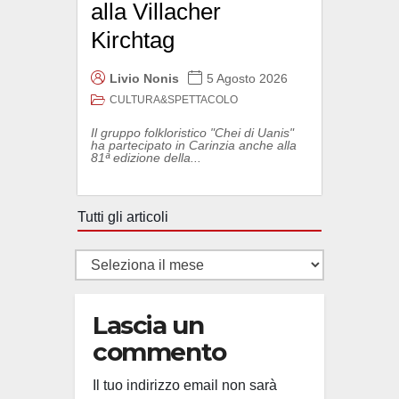
alla Villacher
Kirchtag
Livio Nonis
5 Agosto 2026
CULTURA&SPETTACOLO
Il gruppo folkloristico "Chei di Uanis"
ha partecipato in Carinzia anche alla
81ª edizione della...
Tutti gli articoli
Tutti
gli
articoli
Lascia un
commento
Il tuo indirizzo email non sarà