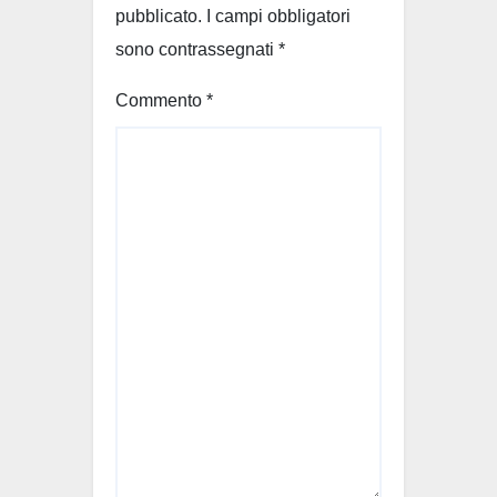
pubblicato.
I campi obbligatori
sono contrassegnati
*
Commento
*