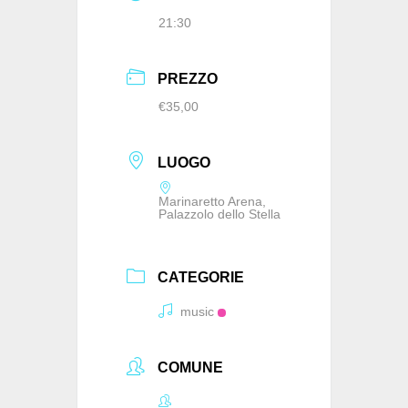
21:30
PREZZO
€35,00
LUOGO
Marinaretto Arena,
Palazzolo dello Stella
CATEGORIE
music
COMUNE