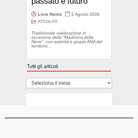
passato e futuro
Livio Nonis
5 Agosto 2026
ATTUALITÀ
Tradizionale celebrazione in
occasione della "Madonna della
Neve", con autorità e gruppi ANA del
territorio...
Tutti gli articoli
Tutti
gli
articoli