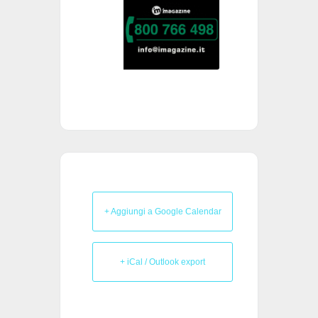
+ Aggiungi a Google Calendar
+ iCal / Outlook export