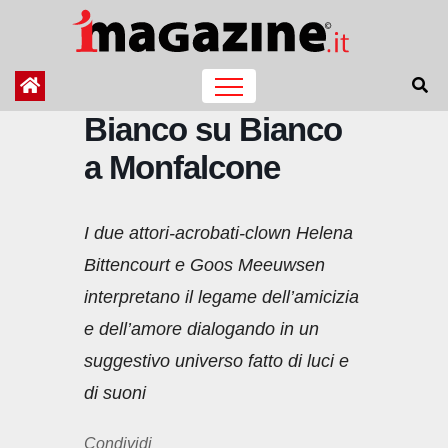
Salta
al
contenuto
Bianco su Bianco
a Monfalcone
I due attori-acrobati-clown Helena
Bittencourt e Goos Meeuwsen
interpretano il legame dell’amicizia
e dell’amore dialogando in un
suggestivo universo fatto di luci e
di suoni
Condividi