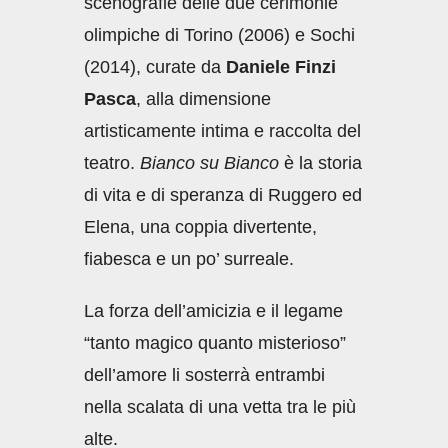
scenografie delle due cerimonie
olimpiche di Torino (2006) e Sochi
(2014), curate da
Daniele Finzi
Pasca
, alla dimensione
artisticamente intima e raccolta del
teatro.
Bianco su Bianco
è la storia
di vita e di speranza di Ruggero ed
Elena, una coppia divertente,
fiabesca e un po’ surreale.
La forza dell’amicizia e il legame
“tanto magico quanto misterioso”
dell’amore li sosterrà entrambi
nella scalata di una vetta tra le più
alte.