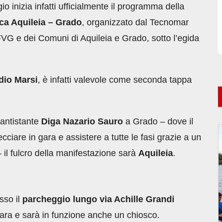
o inizia infatti ufficialmente il programma della
ca Aquileia – Grado
, organizzato dal Tecnomar
VG e dei Comuni di Aquileia e Grado, sotto l’egida
dio Marsi
, è infatti valevole come seconda tappa
 antistante
Diga Nazario Sauro
a Grado – dove il
ecciare in gara e assistere a tutte le fasi grazie a un
il fulcro della manifestazione sarà
Aquileia
.
esso il
parcheggio lungo via Achille Grandi
gara e sarà in funzione anche un chiosco.