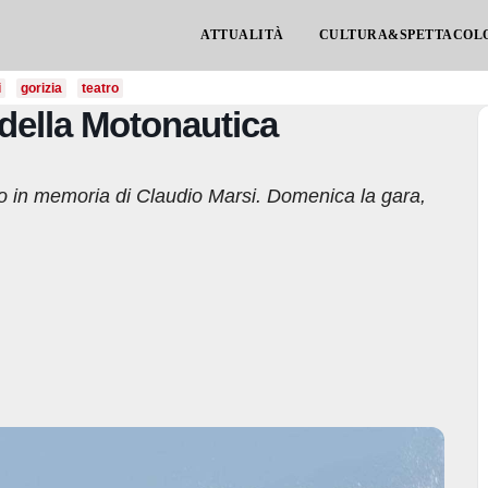
ATTUALITÀ
CULTURA&SPETTACOL
i
gorizia
teatro
 della Motonautica
 in memoria di Claudio Marsi. Domenica la gara,