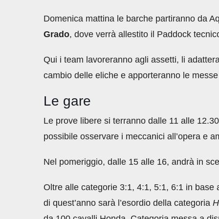
Domenica mattina le barche partiranno da Aq
Grado
, dove verrà allestito il Paddock tecnic
Qui i team lavoreranno agli assetti, li adatter
cambio delle eliche e apporteranno le messe a 
Le gare
Le prove libere si terranno dalle 11 alle 12.3
possibile osservare i meccanici all’opera e a
Nel pomeriggio, dalle 15 alle 16, andrà in scen
Oltre alle categorie 3:1, 4:1, 5:1, 6:1 in bas
di quest’anno sarà l’esordio della categoria
H
da 100 cavalli Honda. Categoria messa a dis