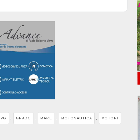
,
,
,
,
FVG
GRADO
MARE
MOTONAUTICA
MOTORI