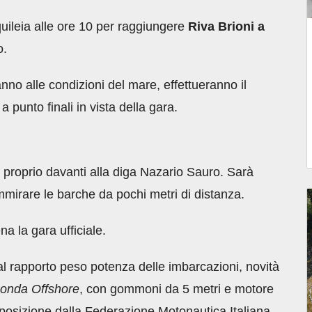
uileia alle ore 10 per raggiungere
Riva Brioni a
o.
anno alle condizioni del mare, effettueranno il
punto finali in vista della gara.
0 proprio davanti alla diga Nazario Sauro. Sarà
mmirare le barche da pochi metri di distanza.
a la gara ufficiale.
e al rapporto peso potenza delle imbarcazioni, novità
onda Offshore
, con gommoni da 5 metri e motore
posizione dalla Federazione Motonautica Italiana