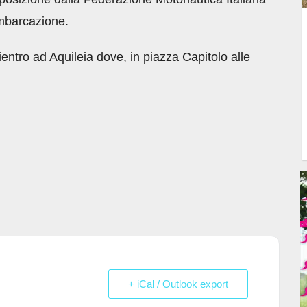
mbarcazione.
rientro ad Aquileia dove, in piazza Capitolo alle
+ iCal / Outlook export