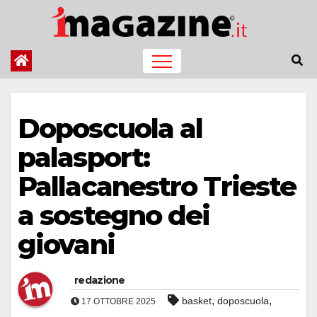
Salta
al
contenuto
Doposcuola al
palasport:
Pallacanestro Trieste
a sostegno dei
giovani
redazione
,
,
basket
doposcuola
17 OTTOBRE 2025