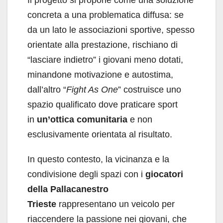
Il progetto si propone come una soluzione
concreta a una problematica diffusa: se
da un lato le associazioni sportive, spesso
orientate alla prestazione, rischiano di
“lasciare indietro” i giovani meno dotati,
minandone motivazione e autostima,
dall’altro “
Fight As One
” costruisce uno
spazio qualificato dove praticare sport
in
un’ottica comunitaria
e non
esclusivamente orientata al risultato.
In questo contesto, la vicinanza e la
condivisione degli spazi con i
giocatori
della Pallacanestro
Trieste
rappresentano un veicolo per
riaccendere la passione nei giovani, che