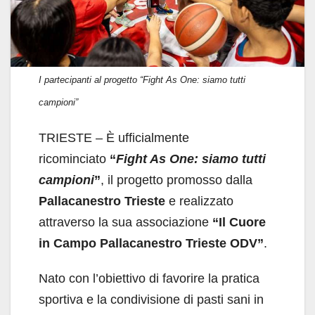
k
I partecipanti al progetto “Fight As One: siamo tutti
campioni”
TRIESTE – È ufficialmente
ricominciato
“
Fight As One: siamo tutti
campioni
”
, il progetto promosso dalla
Pallacanestro Trieste
e realizzato
attraverso la sua associazione
“Il Cuore
in Campo Pallacanestro Trieste ODV”
.
Nato con l’obiettivo di favorire la pratica
sportiva e la condivisione di pasti sani in