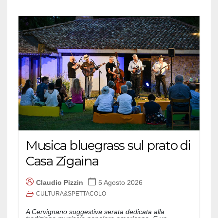
Musica bluegrass sul prato di
Casa Zigaina
Claudio Pizzin
5 Agosto 2026
CULTURA&SPETTACOLO
A Cervignano suggestiva serata dedicata alla