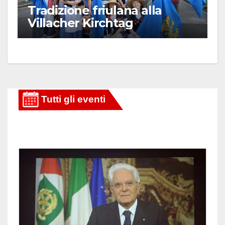
Tradizione friulana alla
Villacher Kirchtag