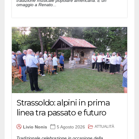
tradizione musicale popolare americana. E un
omaggio a Renato...
Strassoldo: alpini in prima
linea tra passato e futuro
ATTUALITÀ
Livio Nonis
5 Agosto 2026
Tradizionale celebrazione in occasione della