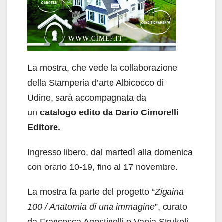
La mostra, che vede la collaborazione
della Stamperia d’arte Albicocco di
Udine, sarà accompagnata da
un
catalogo edito da Dario Cimorelli
Editore.
Ingresso libero, dal martedì alla domenica
con orario 10-19, fino al 17 novembre.
La mostra fa parte del progetto “
Zigaina
100 / Anatomia di una immagine
”, curato
da Francesca Agostinelli e Vanja Strukelj,