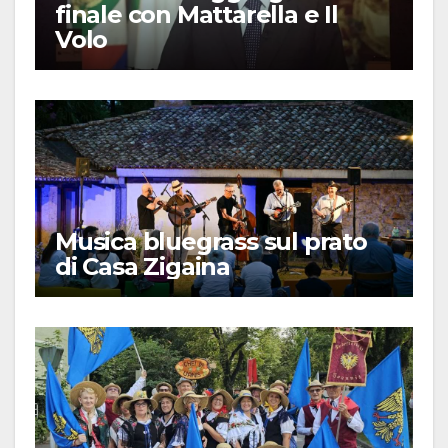
finale con Mattarella e Il
Volo
Musica bluegrass sul prato
di Casa Zigaina