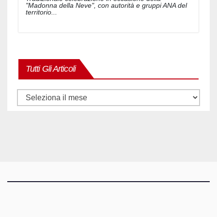
"Madonna della Neve", con autorità e gruppi ANA del
territorio...
Tutti Gli Articoli
Tutti
gli
articoli