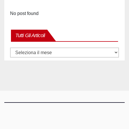
No post found
Tutti Gli Articoli
Tutti
gli
articoli